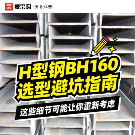
·
知识科普