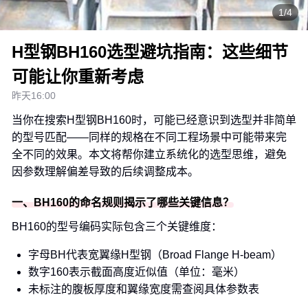
1/4
H型钢BH160选型避坑指南：这些细节
可能让你重新考虑
昨天16:00
当你在搜索H型钢BH160时，可能已经意识到选型并非简单
的型号匹配——同样的规格在不同工程场景中可能带来完
全不同的效果。本文将帮你建立系统化的选型思维，避免
因参数理解偏差导致的后续调整成本。
一、BH160的命名规则揭示了哪些关键信息？
BH160的型号编码实际包含三个关键维度：
字母BH代表宽翼缘H型钢（Broad Flange H-beam）
数字160表示截面高度近似值（单位：毫米）
未标注的腹板厚度和翼缘宽度需查阅具体参数表