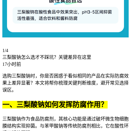
1/4
三梨酸钠怎么选才不踩坑？关键差异在这里
17小时前
选购三梨酸钠时，你是否困惑于看似相同的产品在实际防腐效
果上差异显著？本文将帮你梳理关键判断维度，避开常见选择
误区。
一、三梨酸钠如何发挥防腐作用？
三梨酸钠作为
食品防腐剂
，其核心功能是通过破坏微生物细胞
膜结构实现抑菌。与
苯甲酸钠
等传统防腐剂相比，它在酸性环