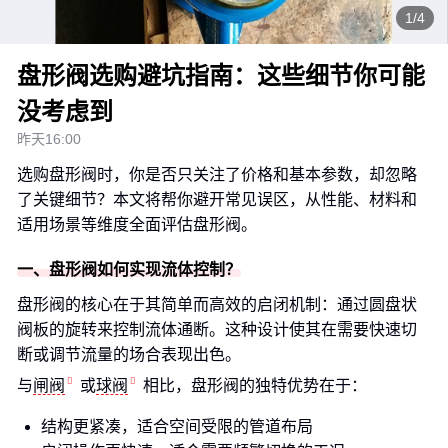
1/4
盘形阀选购避坑指南：这些细节你可能
没考虑到
昨天16:00
选购盘形阀时，你是否只关注了价格和基本参数，却忽略
了关键细节？本文将帮你避开常见误区，从性能、材料和
适用场景等维度全面评估盘形阀。
一、盘形阀如何实现流体控制？
盘形阀的核心在于其简单而高效的启闭机制：通过圆盘状
阀板的旋转来控制流体通断。这种设计使其在需要快速切
断或调节流量的场合表现出色。
与
闸阀
或
球阀
相比，盘形阀的独特优势在于：
结构更紧凑，适合空间受限的管道布局