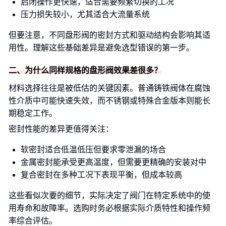
启闭操作更快速，适合需要频繁切换的工况
压力损失较小，尤其适合大流量系统
但要注意，不同盘形阀的密封方式和驱动结构会影响其适
用性。理解这些基础差异是避免选型错误的第一步。
二、为什么同样规格的盘形阀效果差很多？
材料选择往往是被低估的关键因素。普通铸铁阀体在腐蚀
性介质中可能快速失效，而不锈钢或特殊合金版本则能长
期稳定工作。
密封性能的差异更值得关注：
软密封适合低温低压但要求零泄漏的场合
金属密封能承受更高温度，但需要更精确的安装对中
复合密封在多种工况下表现平衡，但成本较高
这些看似次要的细节，实际决定了阀门在特定系统中的使
用寿命和故障率。选购时务必根据实际介质特性和操作频
率综合评估。