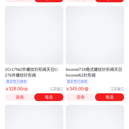
1Cr17Ni2外螺纹针形阀天日C-
Inconel718角式螺纹针形阀天日
276外螺纹针形阀
Inconel62针形阀
真实性已核验
真实性已核验
328
.00
345
.00
￥
/台
￥
/套
江苏镇江
江苏镇江
咨询
电话
咨询
电话