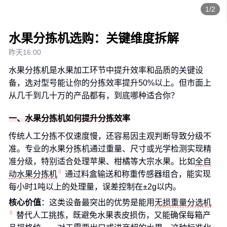
1/2
水果分拣机选购：关键维度拆解
昨天16:00
水果分拣机是水果加工环节中提升效率和品质的关键设
备，选对型号能让你的分拣效率提升50%以上。但市面上
从几千到几十万的产品都有，到底哪种适合你？
一、水果分拣机如何提升分拣效率
传统人工分拣不仅速度慢，还容易因主观判断导致分级不
准。专业的水果分拣机通过重量、尺寸或光学检测实现精
准分级，特别适合处理苹果、柑橘等大宗水果。比如
全自
动水果分拣机
通过料盒输送和称重传感器组合，能实现
每小时1吨以上的处理量，误差控制在±2g以内。
核心价值
：这类设备最突出的优势是能用
无损重量分选机
替代人工挑拣，既避免水果表皮损伤，又能确保每箱产