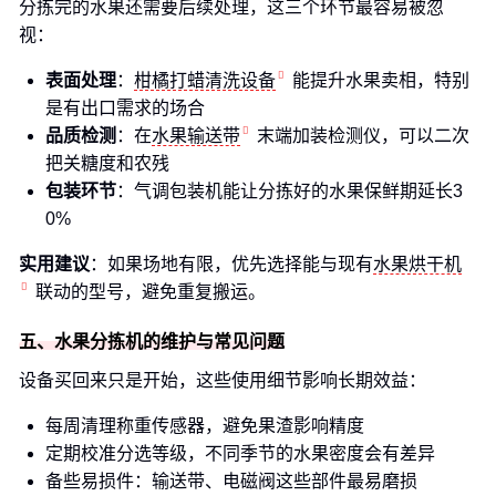
分拣完的水果还需要后续处理，这三个环节最容易被忽
视：
表面处理
：
柑橘打蜡清洗设备
能提升水果卖相，特别
是有出口需求的场合
品质检测
：在
水果输送带
末端加装检测仪，可以二次
把关糖度和农残
包装环节
：气调包装机能让分拣好的水果保鲜期延长3
0%
实用建议
：如果场地有限，优先选择能与现有
水果烘干机
联动的型号，避免重复搬运。
五、水果分拣机的维护与常见问题
设备买回来只是开始，这些使用细节影响长期效益：
每周清理称重传感器，避免果渣影响精度
定期校准分选等级，不同季节的水果密度会有差异
备些易损件：输送带、电磁阀这些部件最易磨损