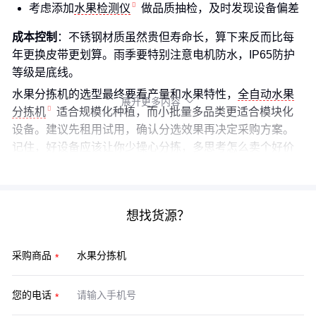
考虑添加
水果检测仪
做品质抽检，及时发现设备偏差
成本控制
：不锈钢材质虽然贵但寿命长，算下来反而比每
年更换皮带更划算。雨季要特别注意电机防水，IP65防护
等级是底线。
水果分拣机的选型最终要看产量和水果特性，
全自动水果
展开更多内容

分拣机
适合规模化种植，而小批量多品类更适合模块化
设备。建议先租用试用，确认分选效果再决定采购方案。
记住，好设备应该让你少操心分拣，多思考怎么卖个好价
钱。
想找货源？
采购商品
您的电话