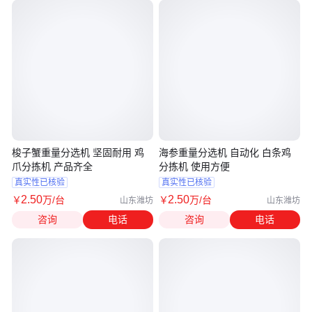
梭子蟹重量分选机 坚固耐用 鸡
海参重量分选机 自动化 白条鸡
爪分拣机 产品齐全
分拣机 使用方便
真实性已核验
真实性已核验
2
.50
2
.50
￥
万
/台
￥
万
/台
山东潍坊
山东潍坊
咨询
电话
咨询
电话