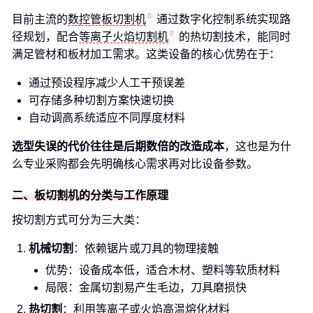
目前主流的
数控管板切割机
通过数字化控制系统实现路
径规划，配合
等离子火焰切割机
的热切割技术，能同时
满足管材和板材加工需求。这类设备的核心优势在于：
通过预设程序减少人工干预误差
可存储多种切割方案快速切换
自动调高系统适应不同厚度材料
选型失误的代价往往是后期数倍的改造成本
，这也是为什
么专业采购都会先明确核心需求再对比设备参数。
二、板切割机的分类与工作原理
按切割方式可分为三大类：
机械切割
：依赖锯片或刀具的物理接触
优势：设备成本低，适合木材、塑料等软质材料
局限：金属切割易产生毛边，刀具磨损快
热切割
：利用等离子或火焰高温熔化材料