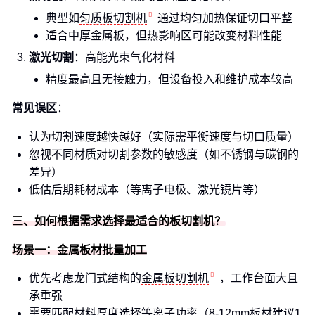
典型如
匀质板切割机
通过均匀加热保证切口平整
适合中厚金属板，但热影响区可能改变材料性能
激光切割
：高能光束气化材料
精度最高且无接触力，但设备投入和维护成本较高
常见误区
：
认为切割速度越快越好（实际需平衡速度与切口质量）
忽视不同材质对切割参数的敏感度（如不锈钢与碳钢的
差异）
低估后期耗材成本（等离子电极、激光镜片等）
三、如何根据需求选择最适合的板切割机？
场景一：金属板材批量加工
优先考虑龙门式结构的
金属板切割机
，工作台面大且
承重强
需要匹配材料厚度选择等离子功率（8-12mm板材建议1