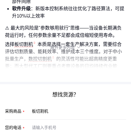
部件间隙
软件升级
：新版本控制系统往往优化了路径算法，可提
升10%以上效率
⚠️ 最大的风险是"参数够用就行"思维——当设备长期满负
荷运行时，任何参数余量不足都会成倍缩短使用寿命。
选择
板切割机
本质是选择一套生产解决方案，需要综合
展开更多内容

评估切割质量、能耗效率、维护成本三个维度。对于中小
批量生产，
数控切割机
的灵活性可能比超高精度更重
要；而大型代工厂则要重点考察设备的日均持续作业能
力。建议带着实际材料样品测试后再做最终决定。
想找货源？
采购商品
您的电话