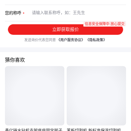
您的称呼
信息安全保障中·放心提交
立即获取报价
发送询价代表您同意
《用户服务协议》
《隐私政策》
猜你喜欢
鑫亿链水钻机支架底座固定架子
苯板切割机 新标准保温切割机