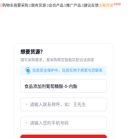
购物车
我要采购
我有货源
会员产品
推广产品
建议反馈
注册开店
想要货源？
填写采购需求，爱采购帮您智能匹配合适商家
信息安全保护中，信息仅用于商家与您联系