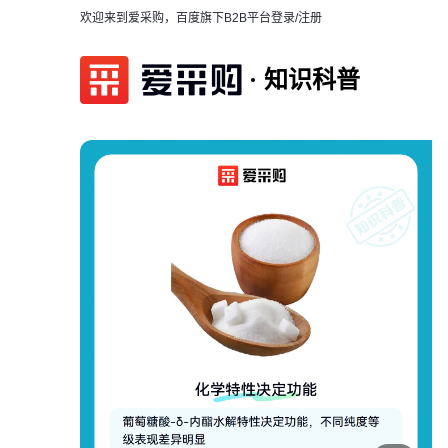
欢迎来到爱采购，百度旗下B2B平台
登录/注册
知识科普