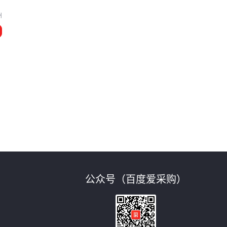
州
公众号（百度爱采购）