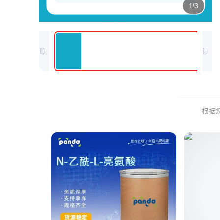
1/3
根据