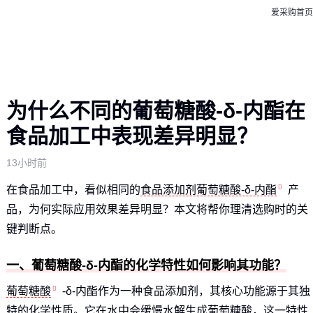
爱采购首页
为什么不同的葡萄糖酸-δ-内酯在
食品加工中表现差异明显？
13小时前
在食品加工中，看似相同的
食品添加剂葡萄糖酸-δ-内酯
产
品，为何实际应用效果差异明显？本文将帮你理清选购时的关
键判断点。
一、葡萄糖酸-δ-内酯的化学特性如何影响其功能？
葡萄糖酸
-δ-内酯作为一种食品添加剂，其核心功能源于其独
特的化学性质。它在水中会缓慢水解生成葡萄糖酸，这一特性