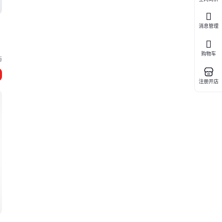
消息管理
购物车
海
注册开店