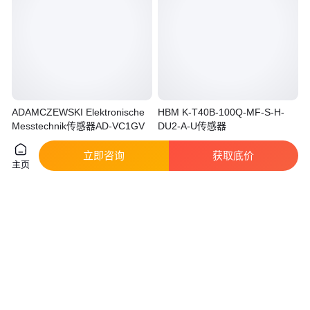
ADAMCZEWSKI Elektronische
HBM K-T40B-100Q-MF-S-H-
Messtechnik传感器AD-VC1GV
DU2-A-U传感器
真实性已核验
立即咨询
获取底价
100
.00
9999
.00
￥
/件
￥
/个
上海
广东深圳
主页
咨询
电话
咨询
电话