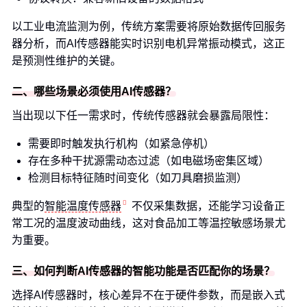
以工业电流监测为例，传统方案需要将原始数据传回服务
器分析，而AI传感器能实时识别电机异常振动模式，这正
是预测性维护的关键。
二、哪些场景必须使用AI传感器？
当出现以下任一需求时，传统传感器就会暴露局限性：
需要即时触发执行机构（如紧急停机）
存在多种干扰源需动态过滤（如电磁场密集区域）
检测目标特征随时间变化（如刀具磨损监测）
典型的
智能温度传感器
不仅采集数据，还能学习设备正
常工况的温度波动曲线，这对食品加工等温控敏感场景尤
为重要。
三、如何判断AI传感器的智能功能是否匹配你的场景？
选择AI传感器时，核心差异不在于硬件参数，而是嵌入式