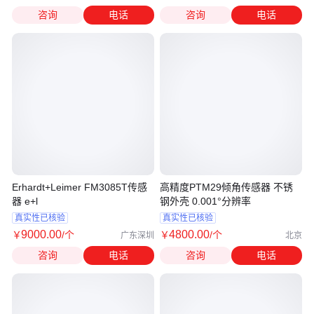
咨询
电话
咨询
电话
Erhardt+Leimer FM3085T传感
高精度PTM29倾角传感器 不锈
器 e+l
钢外壳 0.001°分辨率
真实性已核验
真实性已核验
9000
.00
4800
.00
￥
/个
￥
/个
广东深圳
北京
咨询
电话
咨询
电话