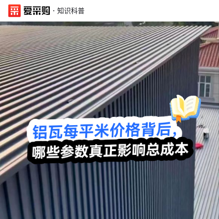
·
知识科普