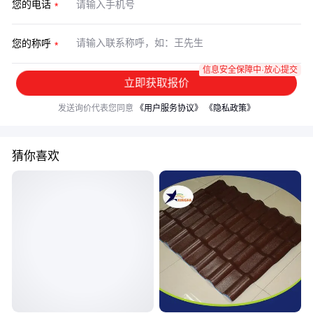
您的电话
您的称呼
信息安全保障中·放心提交
立即获取报价
发送询价代表您同意
《用户服务协议》
《隐私政策》
猜你喜欢