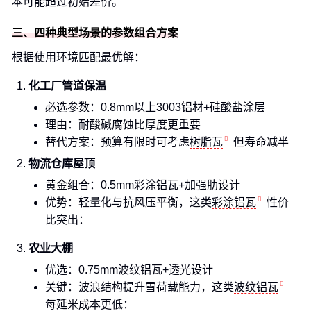
本可能超过初始差价。
三、四种典型场景的参数组合方案
根据使用环境匹配最优解：
化工厂管道保温
必选参数：0.8mm以上3003铝材+硅酸盐涂层
理由：耐酸碱腐蚀比厚度更重要
替代方案：预算有限时可考虑
树脂瓦
但寿命减半
物流仓库屋顶
黄金组合：0.5mm彩涂铝瓦+加强肋设计
优势：轻量化与抗风压平衡，这类
彩涂铝瓦
性价
比突出：
农业大棚
优选：0.75mm波纹铝瓦+透光设计
关键：波浪结构提升雪荷载能力，这类
波纹铝瓦
每延米成本更低：