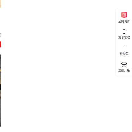
全网询价
门
消息管理
购物车
注册开店