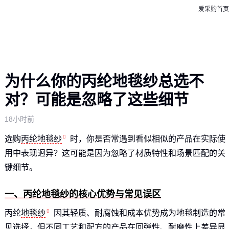
爱采购首页
为什么你的丙纶地毯纱总选不
对？可能是忽略了这些细节
18小时前
选购
丙纶地毯纱
时，你是否常遇到看似相似的产品在实际使
用中表现迥异？这可能是因为忽略了材质特性和场景匹配的关
键细节。
一、丙纶地毯纱的核心优势与常见误区
丙纶
地毯纱
因其轻质、耐腐蚀和成本优势成为地毯制造的常
见选择，但不同工艺和配方的产品在回弹性、耐磨性上差异显