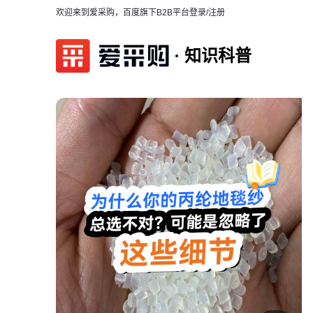
欢迎来到爱采购，百度旗下B2B平台
登录/注册
知识科普