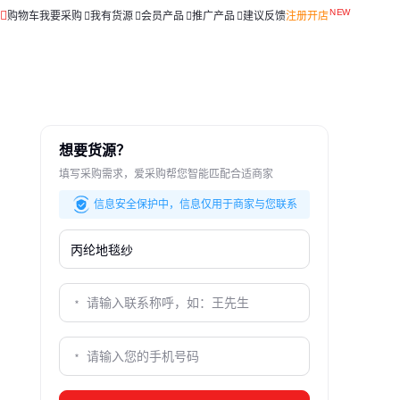
购物车
我要采购
我有货源
会员产品
推广产品
建议反馈
注册开店
想要货源？
填写采购需求，爱采购帮您智能匹配合适商家
信息安全保护中，信息仅用于商家与您联系