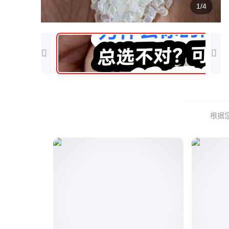
1/4
根据