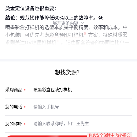
烫金定位设备也很重要：
结论
：规范操作能降低60%以上的故障率。🛠️
展开更多内容

喷墨彩盒打样机的选型本质是平衡精度、效率和成本。中
小包装厂可优先考虑
彩盒预印打样机
方案，特殊材质需
求则关注
UV喷墨打样机
。记住配套设备的协同性比单一
参数更重要。
想找货源？
采购商品
您的电话
您的称呼
信息安全保障中·放心提交