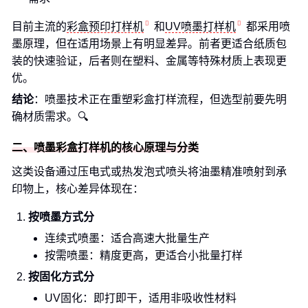
目前主流的
彩盒预印打样机
和
UV喷墨打样机
都采用喷
墨原理，但在适用场景上有明显差异。前者更适合纸质包
装的快速验证，后者则在塑料、金属等特殊材质上表现更
优。
结论
：喷墨技术正在重塑彩盒打样流程，但选型前要先明
确材质需求。🔍
二、喷墨彩盒打样机的核心原理与分类
这类设备通过压电式或热发泡式喷头将油墨精准喷射到承
印物上，核心差异体现在：
按喷墨方式分
连续式喷墨：适合高速大批量生产
按需喷墨：精度更高，更适合小批量打样
按固化方式分
UV固化：即打即干，适用非吸收性材料