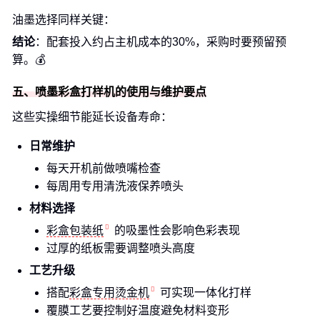
油墨选择同样关键：
结论
：配套投入约占主机成本的30%，采购时要预留预
算。💰
五、喷墨彩盒打样机的使用与维护要点
这些实操细节能延长设备寿命：
日常维护
每天开机前做喷嘴检查
每周用专用清洗液保养喷头
材料选择
彩盒包装纸
的吸墨性会影响色彩表现
过厚的纸板需要调整喷头高度
工艺升级
搭配
彩盒专用烫金机
可实现一体化打样
覆膜工艺要控制好温度避免材料变形