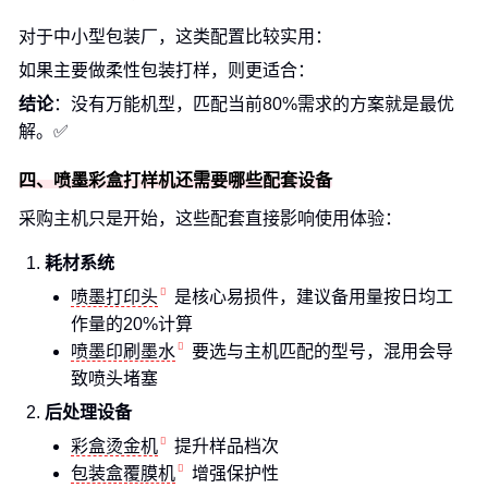
对于中小型包装厂，这类配置比较实用：
如果主要做柔性包装打样，则更适合：
结论
：没有万能机型，匹配当前80%需求的方案就是最优
解。✅
四、喷墨彩盒打样机还需要哪些配套设备
采购主机只是开始，这些配套直接影响使用体验：
耗材系统
喷墨打印头
是核心易损件，建议备用量按日均工
作量的20%计算
喷墨印刷墨水
要选与主机匹配的型号，混用会导
致喷头堵塞
后处理设备
彩盒烫金机
提升样品档次
包装盒覆膜机
增强保护性