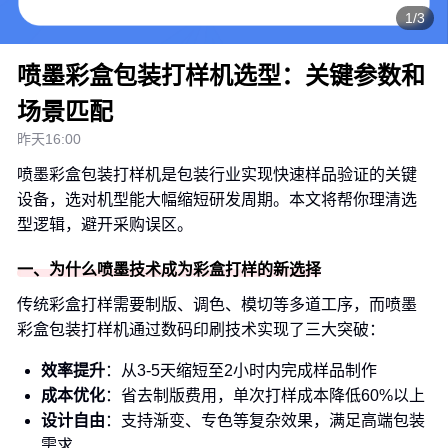
1/3
喷墨彩盒包装打样机选型：关键参数和
场景匹配
昨天16:00
喷墨彩盒包装打样机是包装行业实现快速样品验证的关键
设备，选对机型能大幅缩短研发周期。本文将帮你理清选
型逻辑，避开采购误区。
一、为什么喷墨技术成为彩盒打样的新选择
传统彩盒打样需要制版、调色、模切等多道工序，而喷墨
彩盒包装打样机通过数码印刷技术实现了三大突破：
效率提升
：从3-5天缩短至2小时内完成样品制作
成本优化
：省去制版费用，单次打样成本降低60%以上
设计自由
：支持渐变、专色等复杂效果，满足高端包装
需求