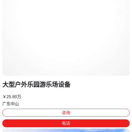
大型户外乐园游乐场设备
￥
25
.80
万
广东中山
咨询
电话