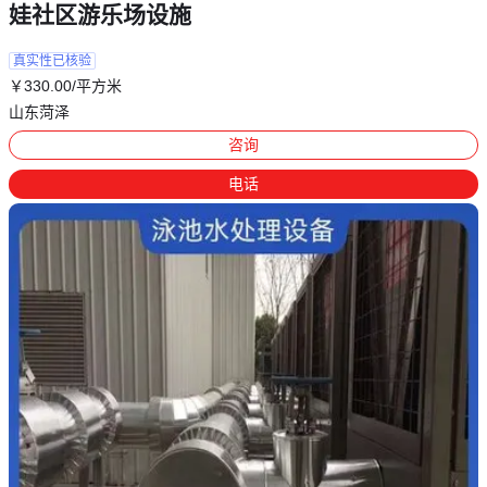
娃社区游乐场设施
真实性已核验
￥
330
.00
/平方米
山东菏泽
咨询
电话