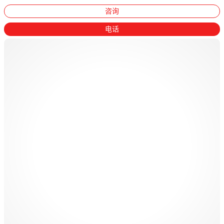
咨询
电话