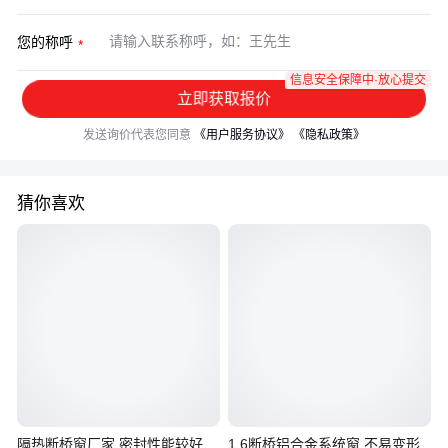
您的称呼
信息安全保障中·放心提交
立即获取报价
发送询价代表您同意
《用户服务协议》
《隐私政策》
猜你喜欢
隔热断桥窗厂家 密封性能较好
1.6断桥铝合金系统窗 不易变形