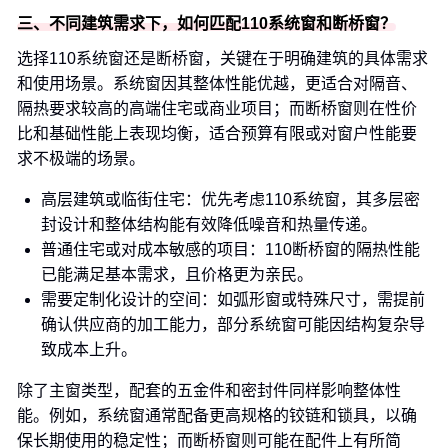
三、不同建筑需求下，如何匹配110系统窗和断桥窗？
选择110系统窗还是断桥窗，关键在于明确建筑的具体需求
和使用场景。系统窗因其整体性能优越，更适合对隔音、
隔热要求较高的高端住宅或商业项目；而断桥窗则在性价
比和基础性能上表现均衡，适合预算有限或对窗户性能要
求不极端的场景。
高层建筑或临街住宅：优先考虑110系统窗，其多层密
封设计和整体结构能有效降低噪音和热量传递。
普通住宅或对成本敏感的项目：110断桥窗的隔热性能
已能满足基本需求，且价格更为亲民。
需要定制化设计的空间：如弧形窗或特殊尺寸，需提前
确认供应商的加工能力，部分系统窗可能因结构复杂导
致成本上升。
除了主窗类型，配套的五金件和密封件同样影响整体性
能。例如，系统窗通常配备更高规格的铰链和锁具，以确
保长期使用的稳定性；而断桥窗则可能在配件上有所简