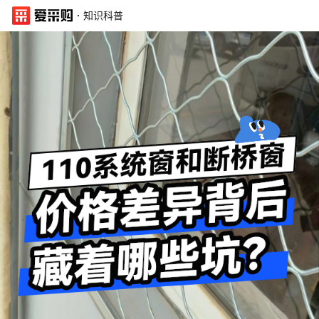
·
知识科普