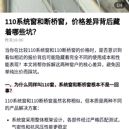
1/4
110系统窗和断桥窗，价格差异背后藏
着哪些坑？
昨天16:00
当你在比较110系统窗和110断桥窗的价格时，是否意识到
看似相近的报价背后可能隐藏着完全不同的使用成本和性
能表现？本文将帮你拆解这两种窗户的核心差异，避免因
单纯比价而踩坑。
一、为什么同样叫110窗，系统窗和断桥窗根本不是一回
事？
110系统窗和110断桥窗虽然名称相似，但本质是两种不同
的产品解决方案：
系统窗采用整体框架设计，各部件经过严格匹配测试，
气密性和抗风压性能更稳定