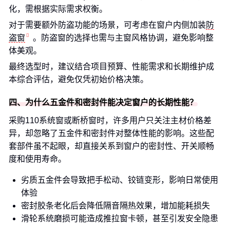
化，需根据实际需求权衡。
对于需要额外防盗功能的场景，可考虑在窗户内侧加装
防
盗窗
。防盗窗的选择也需与主窗风格协调，避免影响整
体美观。
最终选型时，建议结合项目预算、性能需求和长期维护成
本综合评估，避免仅凭初始价格决策。
四、为什么五金件和密封件能决定窗户的长期性能？
采购110系统窗或断桥窗时，许多用户只关注主材价格差
异，却忽略了五金件和密封件对整体性能的影响。这些配
套部件虽不起眼，却直接关系到窗户的密封性、开关顺畅
度和使用寿命。
劣质五金件会导致把手松动、铰链变形，影响日常使用
体验
密封胶条老化后会降低隔音隔热效果，增加能耗损失
滑轮系统磨损可能造成推拉窗卡顿，甚至引发安全隐患