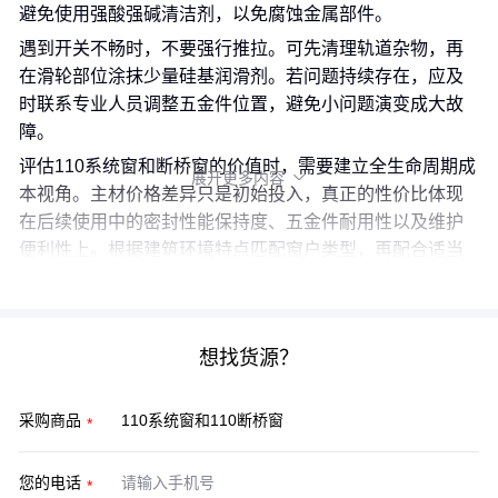
避免使用强酸强碱清洁剂，以免腐蚀金属部件。
遇到开关不畅时，不要强行推拉。可先清理轨道杂物，再
在滑轮部位涂抹少量硅基润滑剂。若问题持续存在，应及
时联系专业人员调整五金件位置，避免小问题演变成大故
障。
评估110系统窗和断桥窗的价值时，需要建立全生命周期成
展开更多内容

本视角。主材价格差异只是初始投入，真正的性价比体现
在后续使用中的密封性能保持度、五金件耐用性以及维护
便利性上。根据建筑环境特点匹配窗户类型，再配合适当
的配套系统和维护计划，才能实现长久的节能舒适效果。
想找货源？
采购商品
您的电话