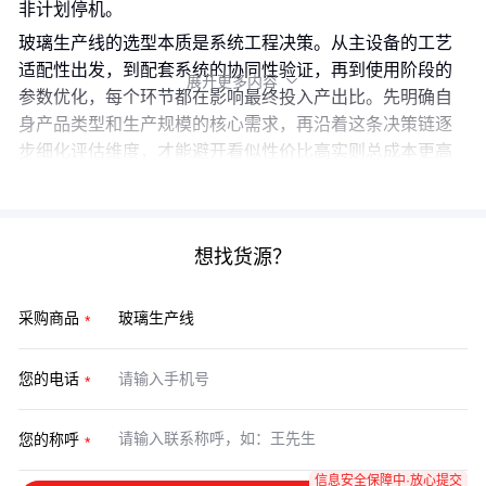
非计划停机。
玻璃生产线的选型本质是系统工程决策。从主设备的工艺
适配性出发，到配套系统的协同性验证，再到使用阶段的
展开更多内容

参数优化，每个环节都在影响最终投入产出比。先明确自
身产品类型和生产规模的核心需求，再沿着这条决策链逐
步细化评估维度，才能避开看似性价比高实则总成本更高
的采购陷阱。
想找货源？
采购商品
您的电话
您的称呼
信息安全保障中·放心提交