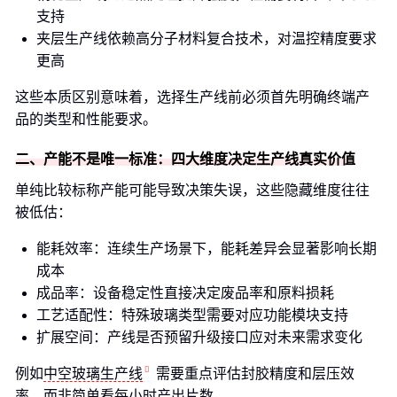
支持
夹层生产线依赖高分子材料复合技术，对温控精度要求
更高
这些本质区别意味着，选择生产线前必须首先明确终端产
品的类型和性能要求。
二、产能不是唯一标准：四大维度决定生产线真实价值
单纯比较标称产能可能导致决策失误，这些隐藏维度往往
被低估：
能耗效率：连续生产场景下，能耗差异会显著影响长期
成本
成品率：设备稳定性直接决定废品率和原料损耗
工艺适配性：特殊玻璃类型需要对应功能模块支持
扩展空间：产线是否预留升级接口应对未来需求变化
例如
中空玻璃生产线
需要重点评估封胶精度和层压效
率，而非简单看每小时产出片数。