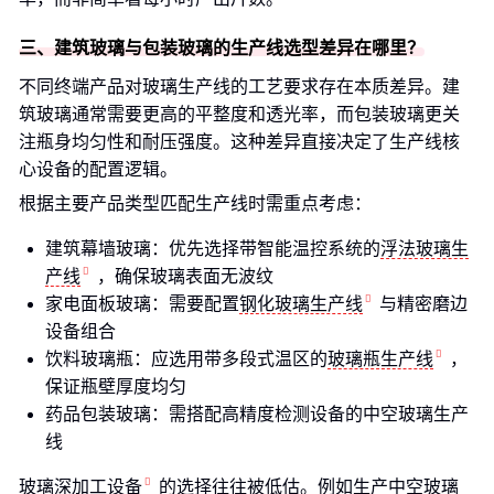
三、建筑玻璃与包装玻璃的生产线选型差异在哪里？
不同终端产品对玻璃生产线的工艺要求存在本质差异。建
筑玻璃通常需要更高的平整度和透光率，而包装玻璃更关
注瓶身均匀性和耐压强度。这种差异直接决定了生产线核
心设备的配置逻辑。
根据主要产品类型匹配生产线时需重点考虑：
建筑幕墙玻璃：优先选择带智能温控系统的
浮法玻璃生
产线
，确保玻璃表面无波纹
家电面板玻璃：需要配置
钢化玻璃生产线
与精密磨边
设备组合
饮料玻璃瓶：应选用带多段式温区的
玻璃瓶生产线
，
保证瓶壁厚度均匀
药品包装玻璃：需搭配高精度检测设备的中空玻璃生产
线
玻璃深加工设备
的选择往往被低估。例如生产中空玻璃