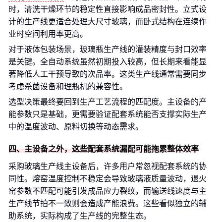
时，清洗干燥环节的稳定性直接影响成品密封性。立式设
计的生产线更适合处理大尺寸玻璃，而卧式结构在连续作
业时空间利用率更高。
对于液体包装场景，玻璃瓶生产线的灌装精度与封口效率
是关键。全自动系统虽然初期投入较高，但长期来看能显
著降低人工干预导致的次品率。这类生产线通常需要同步
考虑杀菌设备和理瓶机的兼容性。
选型决策最终要回到生产工艺流程的匹配度。主设备的产
能参数只是基础，更需要验证配套系统能否支撑实际生产
中的温度波动、原料切换等动态需求。
四、主设备之外，这些配套系统漏配可能拖累整体效率
采购玻璃生产线主设备后，许多用户常忽视配套系统的协
同性。熔窑温度控制不稳定会导致玻璃液质量波动，退火
窑参数不匹配可能引发成品应力裂纹，而输送线速度与主
生产线节拍不一致则会造成产能浪费。这些看似独立的辅
助系统，实际构成了生产线的完整生态。