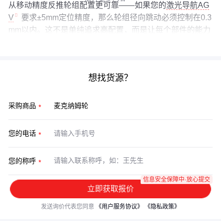
从移动精度反推轮组配置更可靠——如果您的
激光导航AG
V
要求±5mm定位精度，那么轮组径向跳动必须控制在0.3
mm以内。这不是单纯追求高配置，而是让每个部件的能力
匹配系统总成需求。
想找货源？
采购商品
您的电话
您的称呼
信息安全保障中·放心提交
立即获取报价
发送询价代表您同意
《用户服务协议》
《隐私政策》