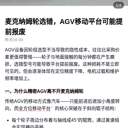
1/4
麦克纳姆轮选错，AGV移动平台可能提
前报废
昨天16:00
AGV设备因轮组选型不当导致的隐性成本，往往比采购价
差更值得警惕——轮子与地面接触的每分钟都在产生磨
损，选错型号可能导致平台提前报废。这种损耗不是立即
可见的，但会逐渐体现在定位精度下降、电机过载和维护
频率增加上。
一、为什么精密AGV离不开麦克纳姆轮
传统AGV的移动方式像汽车——只能前进后退加小角度转
向，而
全方位移动平台
的核心突破在于斜向辊子结构：
每个轮子周边分布着与轴线成45°的辊筒，通过差速组
合实现横向平移