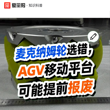
·
知识科普