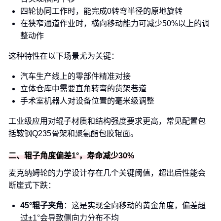
四轮协同工作时，能完成0转弯半径的原地旋转
在狭窄通道作业时，横向移动能力可减少50%以上的调
整动作
这种特性在以下场景尤为关键：
汽车生产线上的零部件精准对接
立体仓库中需要直角转弯的货架巷道
手术室机器人对设备位置的毫米级调整
工业级应用对辊子材质和结构强度要求更高，常见配置包
括鞍钢Q235骨架和聚氨酯包胶辊面。
二、辊子角度偏差1°，寿命减少30%
麦克纳姆轮的力学设计存在几个关键阈值，超出后性能会
断崖式下跌：
45°辊子夹角
：这是实现全向移动的黄金角度，偏差超
过±1°会导致侧向力分布不均