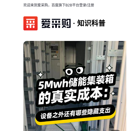
欢迎来到爱采购，百度旗下B2B平台
登录/注册
知识科普