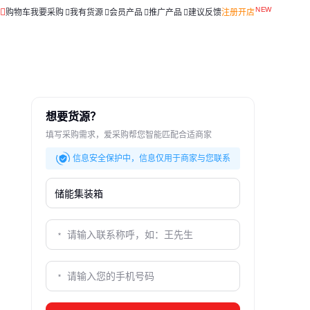
购物车
我要采购
我有货源
会员产品
推广产品
建议反馈
注册开店
想要货源？
填写采购需求，爱采购帮您智能匹配合适商家
信息安全保护中，信息仅用于商家与您联系