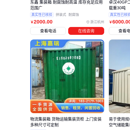
东鑫 集装箱 耐腐蚀耐高温 库存充足应用
卓汉40G
范围广
载重30吨
真实性已核验
拼装式
耐腐蚀
真实性已核
2000
.00
6000
.0
浙江杭州
￥
￥
查看电话
在线咨询
查看
物流集装箱 货物运输集装货柜 上门安装
易于使用规
多种尺寸可定制
空气储能集