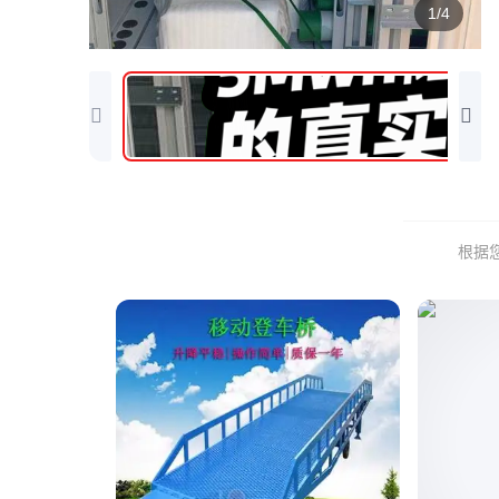
1/4
根据