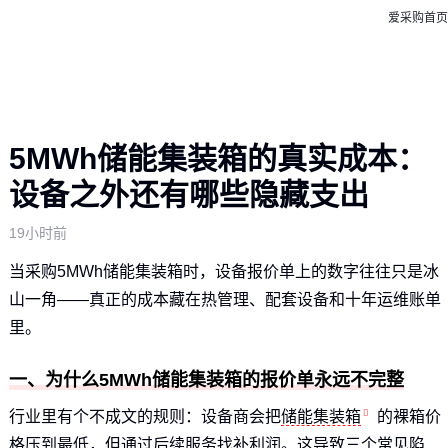
爱采购首页
5MWh储能集装箱的真实成本：
设备之外还有哪些隐藏支出
19小时前
当采购5MWh储能集装箱时，设备报价单上的数字往往只是冰
山一角——真正的成本藏在热管理、配套设备和十年运维账单
里。
一、为什么5MWh储能集装箱的报价单永远不完整
行业里有个不成文的规则：设备商会把
储能集装箱
的裸箱价
格压到最低，但通过后续服务找补利润。这导致三个常见陷