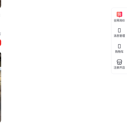
经
全网询价
店
消息管理
购物车
注册开店