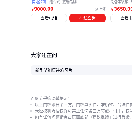
实地验商
组合式
嘉瑞品牌
设备集装箱
9000
.00
3650
.0
上海
￥
￥
查看电话
在线咨询
查看
大家还在问
新型储能集装箱图片
百度爱采购温馨提示：
以上内容来自第三方，内容真实性、准确性、合法性
未经权利方授权许可禁止任何第三方转载、引用，权
如有任何问题请点击页面底部『建议反馈』进行反馈