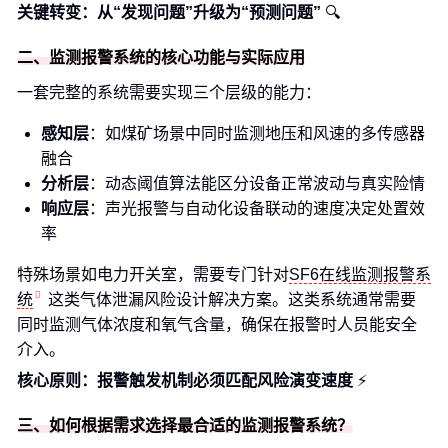
关键转变：从“发现问题”升级为“预测问题”
🔍
二、监测报警系统的核心功能与实际应用
一套完整的系统需要实现三个层级的能力：
感知层
：如煤矿场景中同时监测地压和风速的多传感器
融合
分析层
：动态阈值算法能区分设备正常波动与真实险情
响应层
：声光报警与自动化设备联动的速度决定处置效
率
特殊场景如电力开关室，需要专门针对
SF6在线监测报警系
统
这类气体泄漏风险设计解决方案。这类系统通常需要
同时监测气体浓度和氧气含量，确保在报警时人员能安全
介入。
核心原则：报警触发机制必须匹配风险演变速度
⚡
三、如何根据需求选择最合适的监测报警系统？