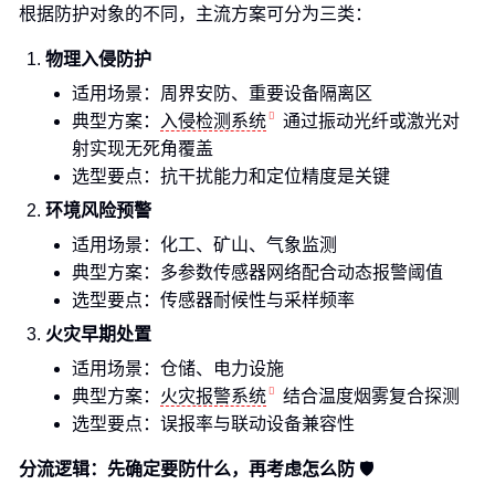
根据防护对象的不同，主流方案可分为三类：
物理入侵防护
适用场景：周界安防、重要设备隔离区
典型方案：
入侵检测系统
通过振动光纤或激光对
射实现无死角覆盖
选型要点：抗干扰能力和定位精度是关键
环境风险预警
适用场景：化工、矿山、气象监测
典型方案：多参数传感器网络配合动态报警阈值
选型要点：传感器耐候性与采样频率
火灾早期处置
适用场景：仓储、电力设施
典型方案：
火灾报警系统
结合温度烟雾复合探测
选型要点：误报率与联动设备兼容性
分流逻辑：先确定要防什么，再考虑怎么防
🛡️