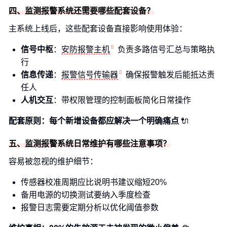
四、监测报警系统还需要哪些配套设备？
主系统上线后，这些配套设备直接影响使用体验：
信号中枢
：
安防报警主机
负责多路信号汇总与策略执
行
信息传递
：
报警信号传输器
确保报警触发后能抵达责
任人
人机交互
：带权限管理的控制面板简化日常操作
配套原则：每个新增设备都应解决一个明确痛点
🔌
五、监测报警系统日常维护有哪些注意事项？
容易被忽视的维护细节：
传感器校准周期应比说明书建议缩短20%
备用电源的切换测试要纳入季度检查
报警日志需要定期分析以优化阈值参数