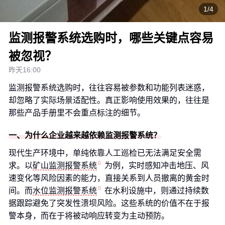
1/4
监测报警系统选购时，哪些关键点容易
被忽视？
昨天16:00
监测报警系统选购时，往往容易被参数和功能列表迷惑，
却忽略了实际场景适配性。真正影响使用效果的，往往是
那些产品手册里不会重点标注的细节。
一、为什么企业越来越依赖监测报警系统？
现代生产环境中，单纯依靠人工巡检已无法满足安全需
求。以
矿山监测报警系统
为例，实时感知冲击地压、风
速变化等风险因素的能力，直接关系到人员撤离的黄金时
间。而
水位监测报警系统
在水利设施中，则通过持续数
据跟踪避免了突发性溃坝风险。这些系统的价值不在于报
警本身，而在于将被动响应转变为主动预防。