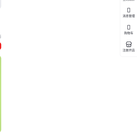
消息管理
购物车
南
注册开店