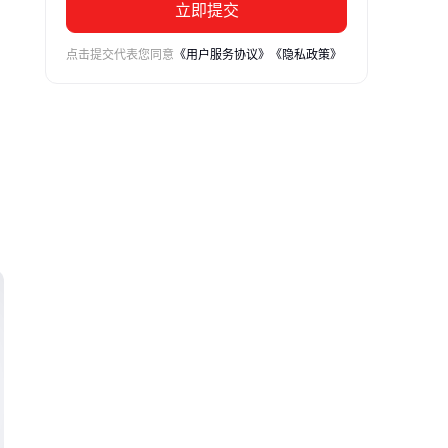
立即提交
点击提交代表您同意
《用户服务协议》
《隐私政策》