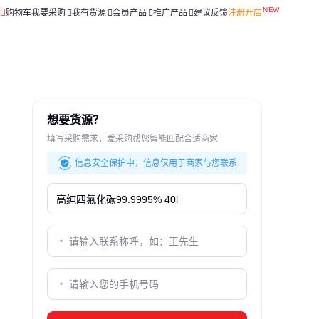
购物车
我要采购
我有货源
会员产品
推广产品
建议反馈
注册开店
想要货源？
填写采购需求，爱采购帮您智能匹配合适商家
信息安全保护中，信息仅用于商家与您联系
品