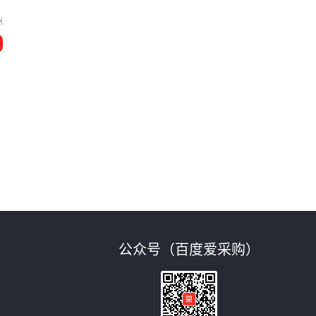
州
公众号（百度爱采购）