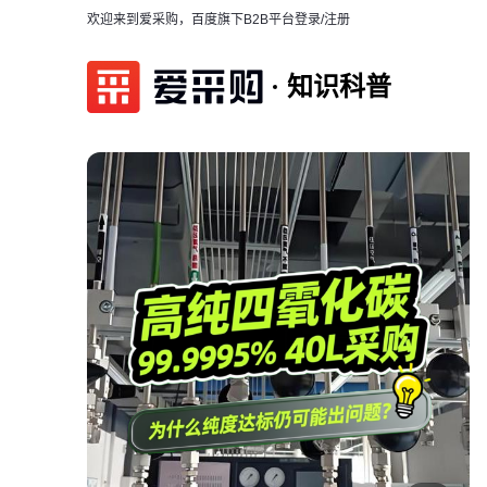
欢迎来到爱采购，百度旗下B2B平台
登录/注册
知识科普