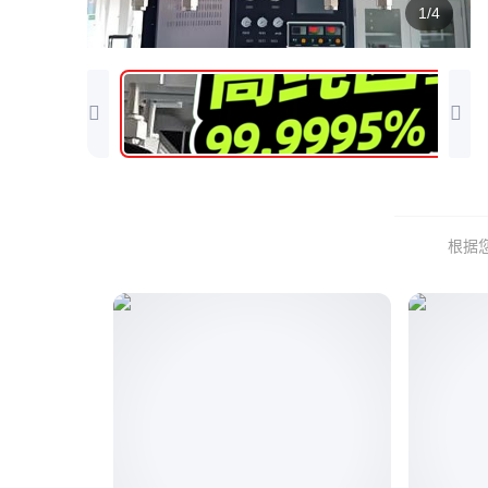
1/4
根据