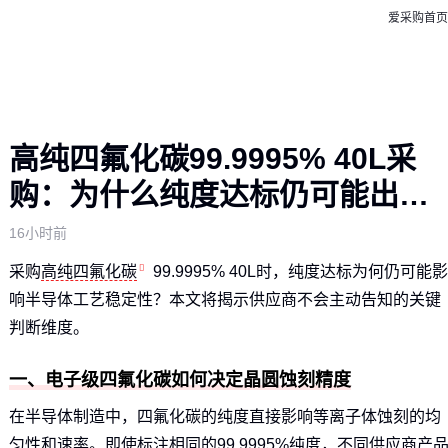
爱采购首页
高纯四氟化碳99.9995% 40L采
购：为什么纯度达标仍可能出问
题？
16小时前
采购
高纯四氟化碳
99.9995% 40L时，纯度达标为何仍可能影
响半导体工艺稳定性？本文将揭示供应商不会主动告知的关键
判断维度。
一、电子级四氟化碳如何决定晶圆蚀刻精度
在半导体制造中，四氟化碳的纯度直接影响等离子体蚀刻的均
匀性和速率。即使标注相同的99.9995%纯度，不同供应商产