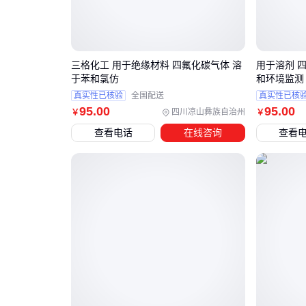
三格化工 用于绝缘材料 四氟化碳气体 溶
用于溶剂 
于苯和氯仿
和环境监测
真实性已核验
全国配送
真实性已核
95
.00
95
.00
四川凉山彝族自治州
￥
￥
查看电话
在线咨询
查看