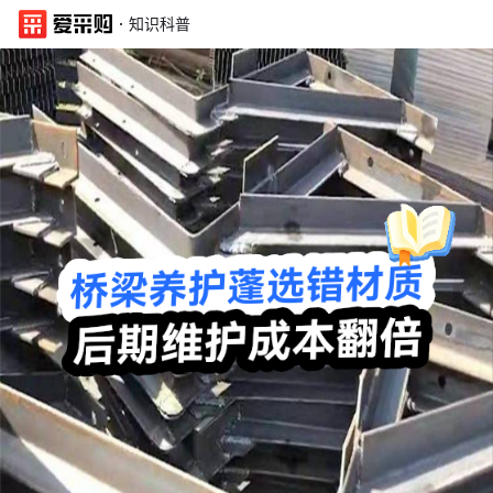
·
知识科普