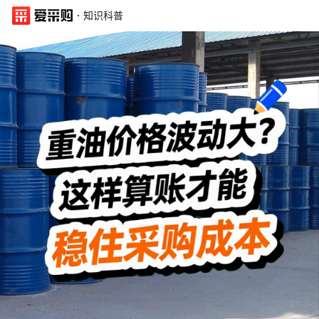
·
知识科普