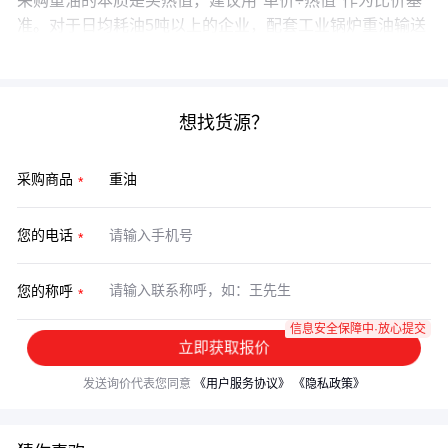
采购重油的本质是买热值，建议用"单价÷热值"作为比价基
准。对于日均耗油5吨以上的企业，配套工业锅炉重油输送
系统的投入，通常在8-10个月就能通过节油收回成本。
想找货源？
采购商品
您的电话
您的称呼
信息安全保障中·放心提交
立即获取报价
发送询价代表您同意
《用户服务协议》
《隐私政策》