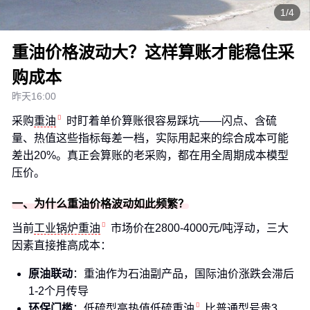
1/4
重油价格波动大？这样算账才能稳住采
购成本
昨天16:00
采购
重油
时盯着单价算账很容易踩坑——闪点、含硫
量、热值这些指标每差一档，实际用起来的综合成本可能
差出20%。真正会算账的老采购，都在用全周期成本模型
压价。
一、为什么重油价格波动如此频繁？
当前
工业锅炉重油
市场价在2800-4000元/吨浮动，三大
因素直接推高成本：
原油联动
：重油作为石油副产品，国际油价涨跌会滞后
1-2个月传导
环保门槛
：低硫型
高热值低硫重油
比普通型号贵3