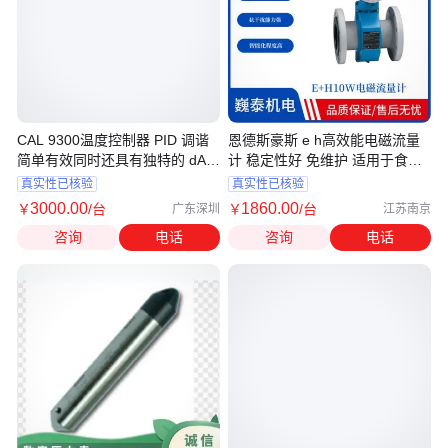
CAL 9300温度控制器 PID 调谐
恩德斯豪斯 e h高效能电磁流量
简单有效同时还具有独特的 dAC
计 稳定性好 免维护 适用于食品
功能
行业
真实性已核验
真实性已核验
3000
.00
1860
.00
￥
/台
￥
/台
广东深圳
江苏南京
咨询
电话
咨询
电话