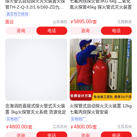
探火管式自动探火灭火装置火探
七氟丙烷探火管3KG 6kg 二氧化
管TH-Z-Q-3.2/1.6/160-ZD九通
氮火探管45kg 探火管式灭火装置
长胜
真实性已核验
5895
.00
面议
￥
/套
山东潍坊
江西新余
咨询
电话
咨询
电话
念海消防直接式探火管式灭火装
火探管式自动探火灭火装置 12kg
置 3kg火探管灭火系统 货源充足
七氟丙烷探火管安装
实地验厂
实地验厂
4800
.00
4800
.00
￥
/套
￥
/套
江苏苏州
江苏苏州
咨询
电话
咨询
电话