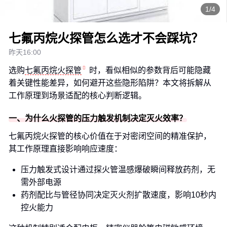
1/4
七氟丙烷火探管怎么选才不会踩坑？
昨天16:00
选购
七氟丙烷火探管
时，看似相似的参数背后可能隐藏
着关键性能差异，如何避开这些隐形陷阱？本文将拆解从
工作原理到场景适配的核心判断逻辑。
一、为什么火探管的压力触发机制决定灭火效率？
七氟丙烷火探管的核心价值在于对密闭空间的精准保护，
其工作原理直接影响响应速度：
压力触发式设计通过探火管温感爆破瞬间释放药剂，无
需外部电源
药剂配比与管径协同决定灭火剂扩散速度，影响10秒内
控火能力