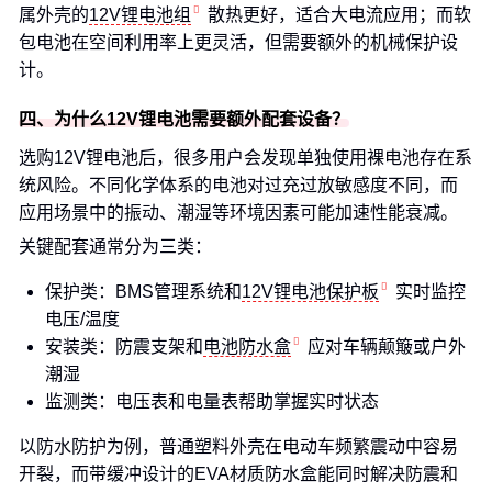
属外壳的
12V锂电池组
散热更好，适合大电流应用；而软
包电池在空间利用率上更灵活，但需要额外的机械保护设
计。
四、为什么12V锂电池需要额外配套设备？
选购12V锂电池后，很多用户会发现单独使用裸电池存在系
统风险。不同化学体系的电池对过充过放敏感度不同，而
应用场景中的振动、潮湿等环境因素可能加速性能衰减。
关键配套通常分为三类：
保护类：BMS管理系统和
12V锂电池保护板
实时监控
电压/温度
安装类：防震支架和
电池防水盒
应对车辆颠簸或户外
潮湿
监测类：电压表和电量表帮助掌握实时状态
以防水防护为例，普通塑料外壳在电动车频繁震动中容易
开裂，而带缓冲设计的EVA材质防水盒能同时解决防震和