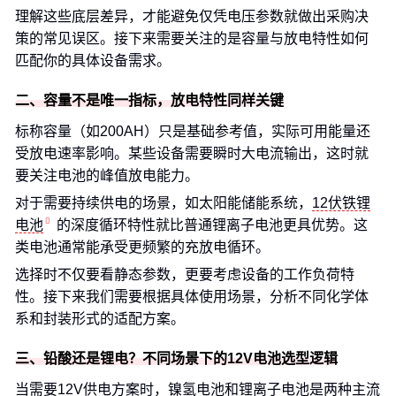
理解这些底层差异，才能避免仅凭电压参数就做出采购决
策的常见误区。接下来需要关注的是容量与放电特性如何
匹配你的具体设备需求。
二、容量不是唯一指标，放电特性同样关键
标称容量（如200AH）只是基础参考值，实际可用能量还
受放电速率影响。某些设备需要瞬时大电流输出，这时就
要关注电池的峰值放电能力。
对于需要持续供电的场景，如太阳能储能系统，
12伏铁锂
电池
的深度循环特性就比普通锂离子电池更具优势。这
类电池通常能承受更频繁的充放电循环。
选择时不仅要看静态参数，更要考虑设备的工作负荷特
性。接下来我们需要根据具体使用场景，分析不同化学体
系和封装形式的适配方案。
三、铅酸还是锂电？不同场景下的12V电池选型逻辑
当需要12V供电方案时，镍氢电池和锂离子电池是两种主流