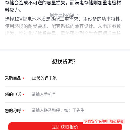
存储会造成不可逆的容量损失，而满电存储则加重电极材
料应力。
展开更多内容

选择12V锂电池本质是匹配三重需求：主设备的功率特性、
使用环境的耐受要求、配套系统的兼容设计。从电压参数
出发，穿过化学体系差异，最终落实到全生命周期成本核
算，这才是工业级采购应有的决策链条。
想找货源？
采购商品
您的电话
您的称呼
信息安全保障中·放心提交
立即获取报价