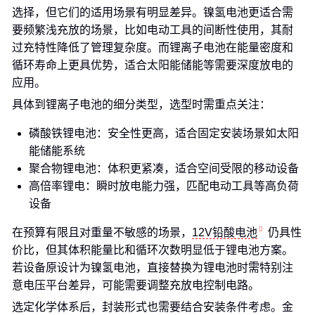
选择，但它们的适用场景有明显差异。镍氢电池更适合需
要频繁浅充放的场景，比如电动工具的间断性使用，其耐
过充特性降低了管理复杂度。而锂离子电池在能量密度和
循环寿命上更具优势，适合太阳能储能等需要深度放电的
应用。
具体到锂离子电池的细分类型，选型时需重点关注：
磷酸铁锂电池：安全性更高，适合固定安装场景如太阳
能储能系统
聚合物锂电池：体积更紧凑，适合空间受限的移动设备
高倍率锂电：瞬时放电能力强，匹配电动工具等高负荷
设备
在预算有限且对重量不敏感的场景，
12V铅酸电池
仍具性
价比，但其体积能量比和循环次数明显低于锂电池方案。
若设备原设计为镍氢电池，直接替换为锂电池时需特别注
意电压平台差异，可能需要调整充放电控制电路。
选定化学体系后，封装形式也需要结合安装条件考虑。金