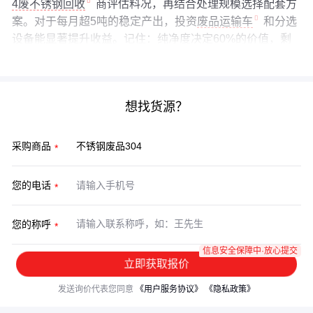
4废不锈钢回收
商评估料况，再结合处理规模选择配套方
案。对于每月超5吨的稳定产出，投资
废品运输车
和分选
设备能显著提升收益。记住：纯净度决定60%的价值，剩
下的40%取决于你的处理方式。
想找货源？
采购商品
您的电话
您的称呼
信息安全保障中·放心提交
立即获取报价
发送询价代表您同意
《用户服务协议》
《隐私政策》