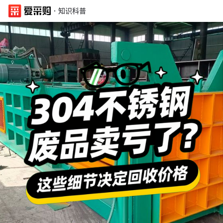
·
知识科普