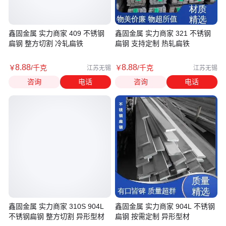
鑫固金属 实力商家 409 不锈钢
鑫固金属 实力商家 321 不锈钢
扁钢 整方切割 冷轧扁铁
扁钢 支持定制 热轧扁铁
8
.88
8
.88
￥
/千克
￥
/千克
江苏无锡
江苏无锡
咨询
电话
咨询
电话
鑫固金属 实力商家 310S 904L
鑫固金属 实力商家 904L 不锈钢
不锈钢扁钢 整方切割 异形型材
扁钢 按需定制 异形型材