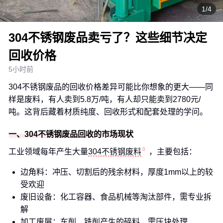
1/4
304不锈钢废品卖亏了？这些细节决定
回收价格
5小时前
304不锈钢废品的回收价格差异可能比你想象的更大——同
样是废料，有人卖到5.8万/吨，有人却只能卖到2780元/
吨。这背后藏着材质纯度、回收形式和配套处理的学问。
一、304不锈钢废品回收的市场现状
工业领域每年产生大量
304不锈钢废料
，主要包括：
边角料：冲压、切割后的残余材料，厚度1mm以上的较
受欢迎
废旧设备：化工容器、食品机械等淘汰部件，需专业拆
解
加工废屑：车削、铣削产生的碎料，需压块处理