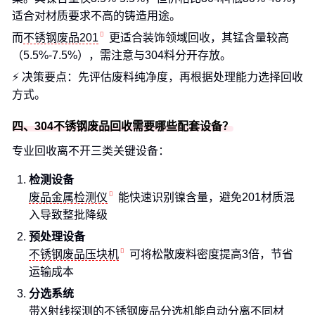
适合对材质要求不高的铸造用途。
而
不锈钢废品201
更适合装饰领域回收，其锰含量较高
（5.5%-7.5%），需注意与304料分开存放。
⚡ 决策要点：先评估废料纯净度，再根据处理能力选择回收
方式。
四、304不锈钢废品回收需要哪些配套设备？
专业回收离不开三类关键设备：
检测设备
废品金属检测仪
能快速识别镍含量，避免201材质混
入导致整批降级
预处理设备
不锈钢废品压块机
可将松散废料密度提高3倍，节省
运输成本
分选系统
带X射线探测的不锈钢废品分选机能自动分离不同材