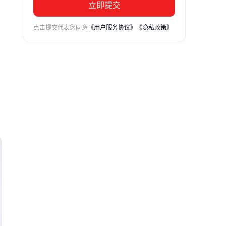
立即提交
点击提交代表您同意
《用户服务协议》
《隐私政策》