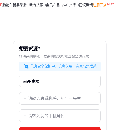
购物车
我要采购
我有货源
会员产品
推广产品
建议反馈
注册开店
想要货源？
填写采购需求，爱采购帮您智能匹配合适商家
信息安全保护中，信息仅用于商家与您联系