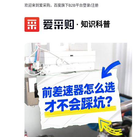
欢迎来到爱采购，百度旗下B2B平台
登录/注册
知识科普