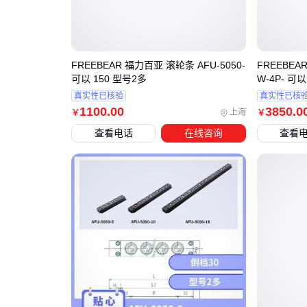
FREEBEAR 福力百亚 滚轮条 AFU-5050-
FREEBEA
可以 150 型号2多
W-4P- 可以
真实性已核验
真实性已核
1100
.00
3850
.0
上海
￥
￥
查看电话
在线咨询
查看