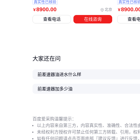
真实性已核验
真实性已核
8900
.00
8900
.0
北京
￥
￥
查看电话
在线咨询
查看
大家还在问
前差速器油进水什么样
前差速器加多少油
百度爱采购温馨提示：
以上内容来自第三方，内容真实性、准确性、合法性
未经权利方授权许可禁止任何第三方转载、引用，权
如有任何问题请点击页面底部『建议反馈』进行反馈