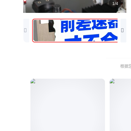
1/4
根据