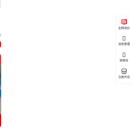
全网询价
州
消息管理
购物车
注册开店