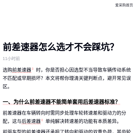
爱采购首页
前差速器怎么选才不会踩坑？
11小时前
选购
前差速器
时，你是否担心因选型不当导致车辆传动系统
不匹配或早期损坏？本文将帮你理清关键判断点，避开常见误
区。
一、为什么前差速器不能简单套用后差速器标准？
前差速器在车辆转向时需同步处理车轮转速差和驱动力的分
配，这与
后差速器
单纯解决转速差的功能有本质差异。
前驱车型的前差速器还承担了转向和驱动的双重负荷，其齿轮