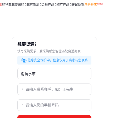
购物车
我要采购
我有货源
会员产品
推广产品
建议反馈
注册开店
想要货源？
填写采购需求，爱采购帮您智能匹配合适商家
信息安全保护中，信息仅用于商家与您联系