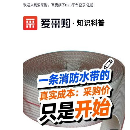
欢迎来到爱采购，百度旗下B2B平台
登录/注册
知识科普