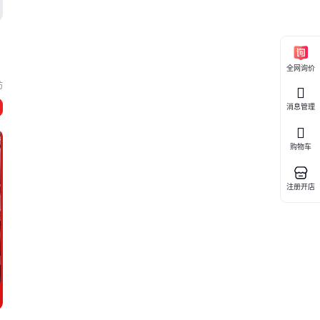
全网询价
坊
消息管理
购物车
注册开店
火