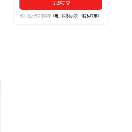
立即提交
点击提交代表您同意
《用户服务协议》
《隐私政策》