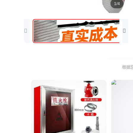
1/4
根据