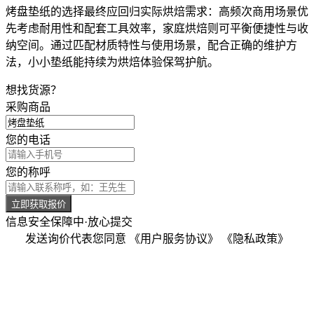
烤盘垫纸的选择最终应回归实际烘焙需求：高频次商用场景优
先考虑耐用性和配套工具效率，家庭烘焙则可平衡便捷性与收
纳空间。通过匹配材质特性与使用场景，配合正确的维护方
法，小小垫纸能持续为烘焙体验保驾护航。
想找货源？
采购商品
您的电话
您的称呼
立即获取报价
信息安全保障中·放心提交
发送询价代表您同意
《用户服务协议》
《隐私政策》