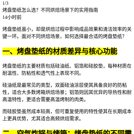
1/3
烤盘垫纸怎么选？不同烘焙场景下的实用指南
14小时前
烤盘垫纸
虽小，却是烘焙过程中影响成品效果和清洁效率的关
键一环。面对不同烘焙场景，如何选择最合适的烤盘垫纸？
一、烤盘垫纸的材质差异与核心功能
烤盘垫纸的主要材质包括硅油纸、铝箔和硅胶垫，每种材质在
耐温性、防粘性和透气性上表现不同。
硅油纸是最常见的类型，双面硅油涂层使其具备良好的防粘
性，适合大多数烤箱烘焙场景；铝箔则因其优异的导热性和耐
高温特性，更适合需要高温烤制的肉类。
而硅胶垫虽然成本较高，但可重复使用的特性使其在长期成本
上更具优势，尤其适合高频烘焙需求。
二、空气炸锅与烤箱：烤盘垫纸的不同需