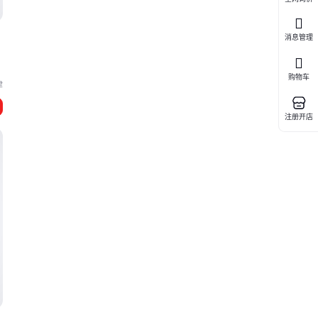
消息管理
购物车
津
注册开店