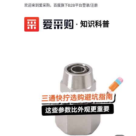
欢迎来到爱采购，百度旗下B2B平台
登录/注册
知识科普