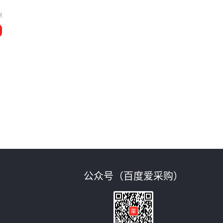
州
公众号（百度爱采购）