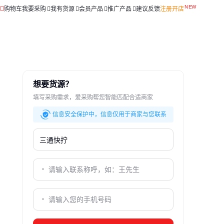
购物车
我要采购
我有货源
会员产品
推广产品
建议反馈
注册开店
想要货源？
填写采购需求，爱采购帮您智能匹配合适商家
信息安全保护中，信息仅用于商家与您联系