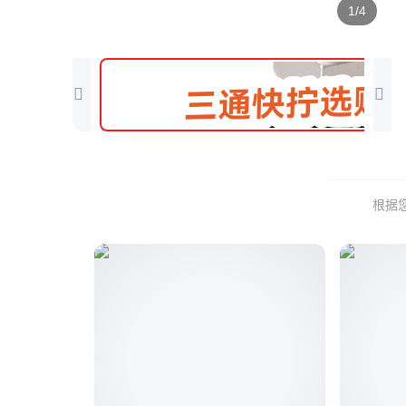
1/4
根据