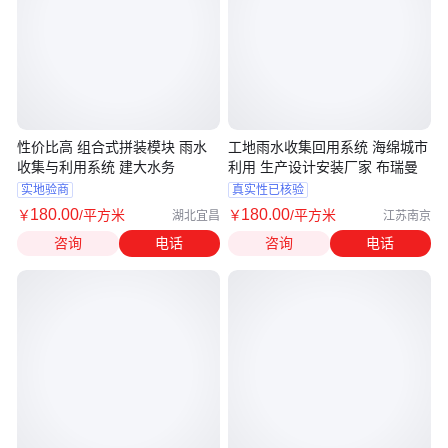
性价比高 组合式拼装模块 雨水
工地雨水收集回用系统 海绵城市
收集与利用系统 建大水务
利用 生产设计安装厂家 布瑞曼
实地验商
真实性已核验
180
.00
180
.00
￥
/平方米
￥
/平方米
湖北宜昌
江苏南京
咨询
电话
咨询
电话