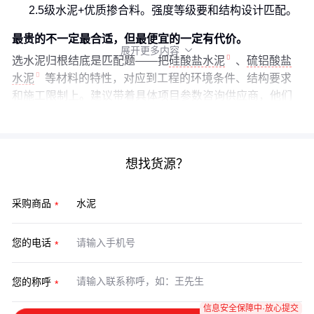
2.5级水泥+优质掺合料。强度等级要和结构设计匹配。
最贵的不一定最合适，但最便宜的一定有代价。
展开更多内容

选水泥归根结底是匹配题——把
硅酸盐水泥
、
硫铝酸盐
水泥
等材料的特性，对应到工程的环境条件、结构要求
和施工限制上。建议带着具体项目参数咨询供应商，他们
掌握着最新的地域性应用数据。
想找货源？
采购商品
您的电话
您的称呼
信息安全保障中·放心提交