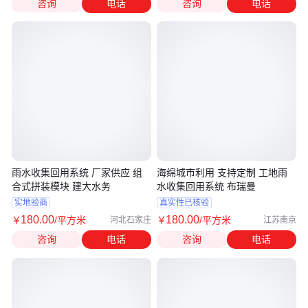
咨询
电话
咨询
电话
雨水收集回用系统 厂家供应 组
海绵城市利用 支持定制 工地雨
合式拼装模块 建大水务
水收集回用系统 布瑞曼
实地验商
真实性已核验
180
.00
180
.00
￥
/平方米
￥
/平方米
河北石家庄
江苏南京
咨询
电话
咨询
电话