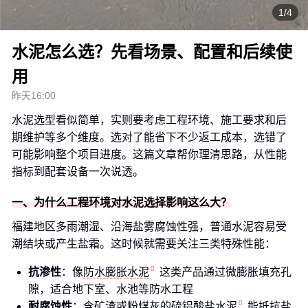
1/4
水泥怎么选？先看场景、配置和后续使
用
昨天16:00
水泥选型看似简单，实则要考虑工程环境、施工要求和后
期维护等多个维度。选对了能省下不少返工成本，选错了
可能影响整个项目进度。这篇文章帮你理清思路，从性能
指标到配套设备一次说透。
一、为什么工程环境对水泥选择影响这么大？
福建地区多雨潮湿、沿海盐雾腐蚀性强，普通水泥容易受
潮结块或产生盐霜。这时候就需要关注三类特殊性能：
抗渗性
：像
防水膨胀水泥
这类产品通过微膨胀填充孔
隙，适合地下室、水池等防水工程
耐腐蚀性
：含矿渣或粉煤灰的
硫铝酸盐水泥
能抵抗盐