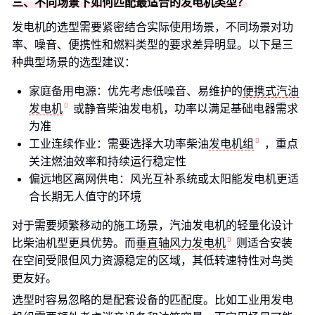
三、不同场景下如何匹配最适合的发电机类型？
发电机的选型需要紧密结合实际使用场景，不同场景对功
率、噪音、便携性和燃料类型的要求差异明显。以下是三
种典型场景的选型建议：
家庭备用电源：优先考虑低噪音、易维护的
便携式汽油
发电机
或静音柴油发电机，功率以满足基础电器需求
为准
工业连续作业：需要选择大功率柴油
发电机组
，重点
关注燃油效率和持续运行稳定性
偏远地区离网供电：风光互补系统或太阳能发电机更适
合长期无人值守的环境
对于需要频繁移动的施工场景，汽油发电机的轻量化设计
比柴油机型更具优势。而
垂直轴风力发电机
则适合安装
在空间受限但风力资源稳定的区域，其低转速特性对鸟类
更友好。
选型时容易忽略的是配套设备的匹配度。比如工业用发电