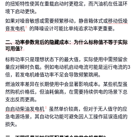
的扭矩特性使其在重载启动时更稳定，而汽油机在低温环
境下启动更快。
如果对噪音敏感或需要频繁移动，静音箱体式或
移动低噪
音发电机
的降噪设计可能比单纯追求功率更重要。
二、功率参数背后的隐藏成本：为什么标称值不等于实际
可用值？
标称功率只是理想状态下的最大值，实际使用中需预留余
量应对瞬时负载。例如电动机启动电流可能是运行电流的3
倍，若发电机峰值功率不足会导致频繁跳闸。
燃油效率差异在长期使用中会显著影响成本。某些机型虽
然购机价格低，但油耗偏高，在需要持续供电的场景下总
支出反而更高。
自启动柴油发电机
虽然单价较高，但对于无人值守的应
急电源场景，其自动化功能可避免因人工操作延误造成的
损失。