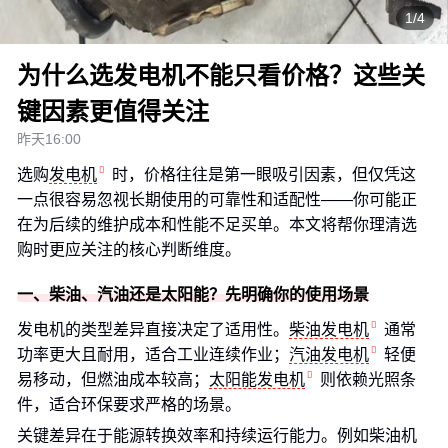
1/4
为什么选发电机不能只看价格？这些关
键因素更值得关注
昨天16:00
选购
发电机
时，价格往往是第一眼吸引因素，但仅凭这
一点很容易忽视长期使用的可靠性和适配性——你可能正
在为后续的维护成本和性能不足买单。本文将帮你理清选
购时更应关注的核心判断维度。
一、柴油、汽油还是太阳能？先明确你的使用场景
发电机的类型差异直接决定了适用性。
柴油发电机
通常
功率更大且耐用，适合工业连续作业；
汽油发电机
轻便
易移动，但燃油成本较高；
太阳能发电机
则依赖光照条
件，适合环保要求严格的场景。
关键差异在于能源转换效率和持续运行能力。例如柴油机