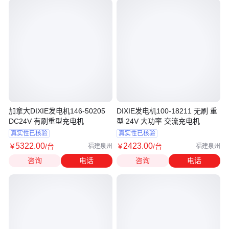
加拿大DIXIE发电机146-50205
DIXIE发电机100-18211 无刷 重
DC24V 有刷重型充电机
型 24V 大功率 交流充电机
真实性已核验
真实性已核验
5322
.00
2423
.00
￥
/台
￥
/台
福建泉州
福建泉州
咨询
电话
咨询
电话