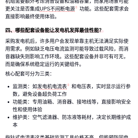
机组需要额外考虑消音设备和油箱容量，而家用场景可能
更关注是否集成
UPS不间断电源
功能。这些配套需求会
直接影响最终使用体验。
四、哪些配套设备能让发电机发挥最佳性能？
采购发电机后，许多用户会发现单靠主机无法满足实际使
用需求。例如缺乏电压电流监测可能导致过载风险，而消
音器缺失则影响工作环境。这些配套设备并非可有可无，
而是确保系统稳定运行的关键组件。
核心配套可分为三类：
监测类：如
发电机电流表
和电压表，实时显示运行参
数，避免设备超负荷工作
功能类：专用油箱、消音器、接地线等，直接影响安全
性和使用体验
维护类：空气滤清器、防冻液等耗材，决定长期维护成
本
指针式电流表这类基础监测工具价格不高，但能预防因电