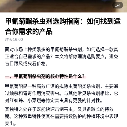
1/4
甲氰菊酯杀虫剂选购指南：如何找到适
合你需求的产品
昨天16:00
面对市场上种类繁多的甲氰菊酯杀虫剂，如何选择一款真
正适合自己需求的产品？本文将帮你理清选购要点，避免
盲目跟风或只看价格。
一、甲氰菊酯杀虫剂的核心特性是什么？
甲氰菊酯是一种高效广谱的拟除虫菊酯类杀虫剂，主要通
过触杀和胃毒作用消灭害虫。与其他常见杀虫剂相比，它
对红蜘蛛、小菜蛾等特定害虫具有更强的针对性。
其独特之处在于既能快速击倒害虫，又具备较长的持效
期。这种双重特性使其在需要持续防护的种植环境中表现
突出。