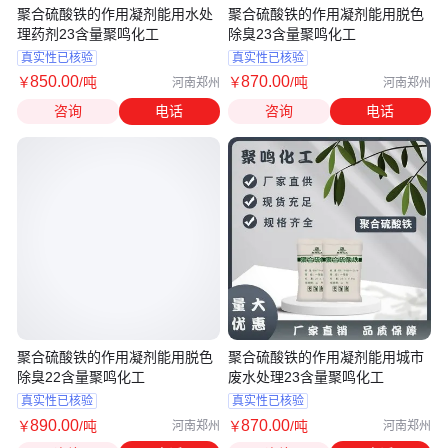
聚合硫酸铁的作用凝剂能用水处
聚合硫酸铁的作用凝剂能用脱色
理药剂23含量聚鸣化工
除臭23含量聚鸣化工
真实性已核验
真实性已核验
850
.00
870
.00
￥
/吨
￥
/吨
河南郑州
河南郑州
咨询
电话
咨询
电话
聚合硫酸铁的作用凝剂能用脱色
聚合硫酸铁的作用凝剂能用城市
除臭22含量聚鸣化工
废水处理23含量聚鸣化工
真实性已核验
真实性已核验
890
.00
870
.00
￥
/吨
￥
/吨
河南郑州
河南郑州