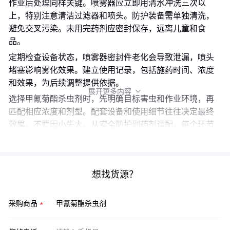
作业后处理同样关键。喷雾器应立即用清水冲洗三次以
上，特别注意清洁过滤器和喷头。防护装备需单独清洗，
避免交叉污染。未用完药剂应密封保存，远离儿童和食
品。
定期检查设备状态，喷雾器密封件老化会导致泄漏，喷头
堵塞影响雾化效果。建立使用记录，包括施药时间、浓度
和效果，为后续调整提供依据。
展开更多内容

选择甲氰菊酯杀虫剂时，先明确目标害虫和作业环境，再
匹配相应浓度和剂型。配套设备和使用细节往往决定最终
效果，不要因小失大。从安全防护到药剂调配，每个环节
都需要专业工具和规范操作。
想找货源？
采购商品