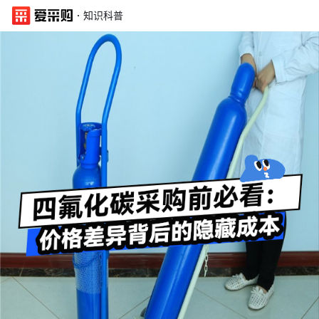
·
知识科普