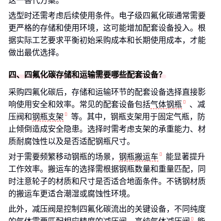
这一替代方案。
选型时还需考虑后续使用条件。电子级四氟化碳通常需要
更严格的存储和使用环境，这可能增加配套设备投入。根
据实际工艺要求平衡初始采购成本和长期使用成本，才能
做出最优选择。
四、四氟化碳存储和运输需要哪些配套设备？
采购四氟化碳后，存储和运输环节的配套设备选择直接影
响使用安全和效率。常见的配套设备包括
气体钢瓶
、减
压阀和
钢瓶支架
等。其中，钢瓶支架用于固定气瓶，防
止倾倒造成安全隐患。选择时需考虑支架的承重能力、材
质耐腐蚀性以及是否适配钢瓶尺寸。
对于需要频繁移动钢瓶的场景，
钢瓶搬运车
能显著提升
工作效率。搬运车的选择需根据钢瓶数量和重量匹配，同
时注意轮子的材质和尺寸是否适合地面条件。不锈钢材质
的搬运车更适合潮湿或腐蚀性环境。
此外，减压阀是控制四氟化碳流出的关键设备，不同纯度