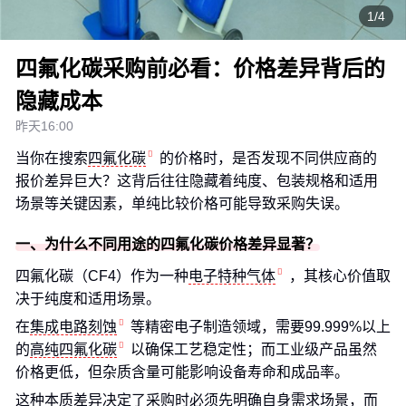
1/4
四氟化碳采购前必看：价格差异背后的
隐藏成本
昨天16:00
当你在搜索
四氟化碳
的价格时，是否发现不同供应商的
报价差异巨大？这背后往往隐藏着纯度、包装规格和适用
场景等关键因素，单纯比较价格可能导致采购失误。
一、为什么不同用途的四氟化碳价格差异显著？
四氟化碳（CF4）作为一种
电子特种气体
，其核心价值取
决于纯度和适用场景。
在
集成电路刻蚀
等精密电子制造领域，需要99.999%以上
的
高纯四氟化碳
以确保工艺稳定性；而工业级产品虽然
价格更低，但杂质含量可能影响设备寿命和成品率。
这种本质差异决定了采购时必须先明确自身需求场景，而