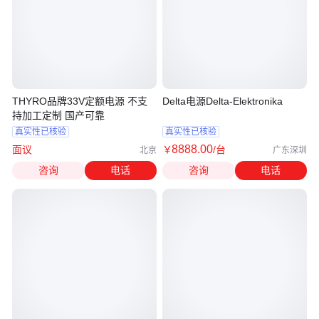
THYRO品牌33V定额电源 不支
Delta电源Delta-Elektronika
持加工定制 国产可靠
真实性已核验
真实性已核验
8888
.00
面议
￥
/台
北京
广东深圳
咨询
电话
咨询
电话