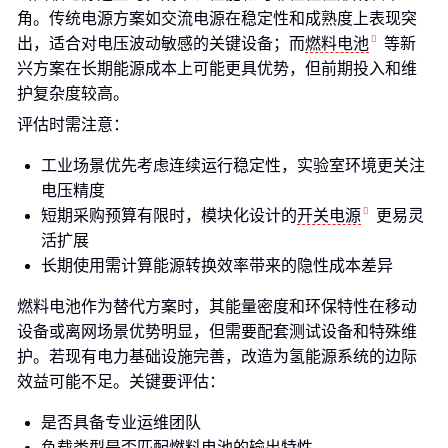
角。传统电源方案如交流电源在稳定性和成熟度上表现突
出，适合对电压波动敏感的关键设备；而
燃料电池
等新
兴方案在长期能源成本上可能更具优势，但前期投入和维
护复杂度较高。
评估时需注意：
工业场景优先考虑连续运行稳定性，实验室环境更关注
电压精度
短期采购预算有限时，模块化设计的
开关电源
更易灵
活扩展
长期使用需计算能源转换效率带来的隐性成本差异
燃料电池作为替代方案时，其能量密度和环保特性在移动
设备或离网场景优势明显，但需要配套测试设备和特殊维
护。若现有电力基础设施完善，改造为氢能源系统的边际
效益可能不足。关键要评估：
是否具备专业运维团队
负载类型是否匹配燃料电池的输出特性