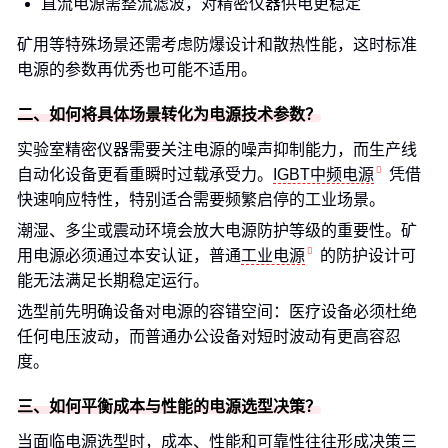
直流电源需整流滤波，对精密仪器供电更稳定
矿用等特殊场景还需考虑防爆设计和散热性能，这时标准
电源的参数再优秀也可能不适用。
二、如何将具体场景转化为电源技术参数？
实验室精密仪器需要关注电源的噪声抑制能力，而生产线
自动化设备更看重瞬时过载承受力。
IGBT中频电源
凭借
快速响应特性，特别适合需要频繁启停的工业场景。
潮湿、多尘或震动环境会放大电源防护等级的重要性。矿
用电源必须通过本安认证，普通
工业电源
的防护设计可
能无法满足长期稳定运行。
选型前先明确设备对电源的容错空间：医疗设备必须杜绝
任何电压波动，而普通办公设备对短时波动有更高容忍
度。
三、如何平衡成本与性能的电源选型决策？
当面临电源选型时，成本、性能和可靠性往往形成决策三