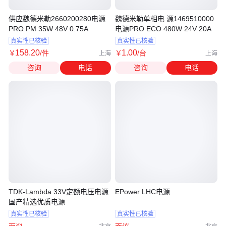
供应魏德米勒2660200280电源
魏德米勒单相电 源1469510000
PRO PM 35W 48V 0.75A
电源PRO ECO 480W 24V 20A
真实性已核验
真实性已核验
158
.20
1
.00
￥
/件
￥
/台
上海
上海
咨询
电话
咨询
电话
TDK-Lambda 33V定额电压电源
EPower LHC电源
国产精选优质电源
真实性已核验
真实性已核验