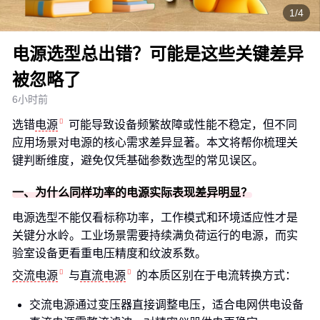
1/4
电源选型总出错？可能是这些关键差异
被忽略了
6小时前
选错
电源
可能导致设备频繁故障或性能不稳定，但不同
应用场景对电源的核心需求差异显著。本文将帮你梳理关
键判断维度，避免仅凭基础参数选型的常见误区。
一、为什么同样功率的电源实际表现差异明显？
电源选型不能仅看标称功率，工作模式和环境适应性才是
关键分水岭。工业场景需要持续满负荷运行的电源，而实
验室设备更看重电压精度和纹波系数。
交流电源
与
直流电源
的本质区别在于电流转换方式：
交流电源通过变压器直接调整电压，适合电网供电设备