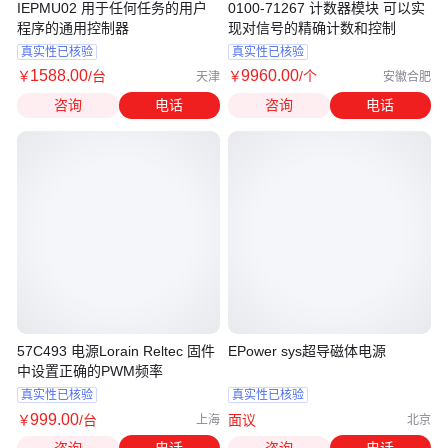
IEPMU02 用于任何任务的用户
0100-71267 计数器模块 可以实
程序的通用控制器
现对信号的精确计数和控制
真实性已核验
真实性已核验
1588
.00
9960
.00
￥
/台
￥
/个
天津
安徽合肥
咨询
电话
咨询
电话
57C493 电源Lorain Reltec 固件
EPower sys超导磁体电源
中设置正确的PWM频率
真实性已核验
真实性已核验
999
.00
￥
/台
面议
上海
北京