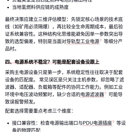
当地氢燃料供应链的成熟度
最终决策应建立三维评估模型：先锁定核心场景的技术底
线（如矿用必须隔爆），再比较全生命周期成本，最后验
证系统兼容性。这种结构化思维能避免因单一参数突出导
致的选型偏差，特别是当面对
导轨型工业电源
等细分产
品时。
四、电源系统不稳定？可能是配套设备没跟上
采购主电源设备只是第一步，系统稳定性往往取决于配套
设备的匹配度。 常见误区是只关注主机参数，却忽略了滤
波器、适配器、负载箱等配件的协同工作能力。例如工业
环境中电压波动频繁时，缺少合适的
电源滤波器
可能导
致误报警频发。
配套选择需要重点考虑三个维度：
接口兼容性：检查电源输出端口与
PDU电源插座
等设
备的物理匹配