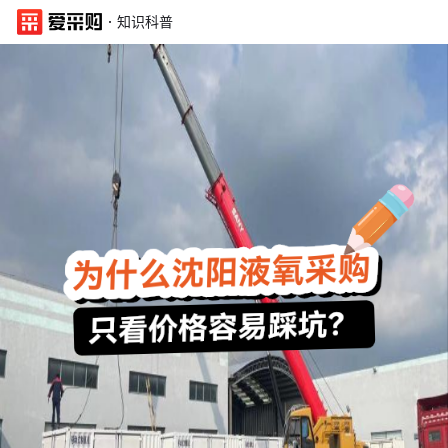
·
知识科普