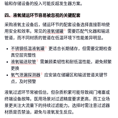
输和存储设备的投入可能反超发生器方案。
四、液氧储运环节容易被忽视的关键配套
采购液氧主设备后，储运环节的配套设备选择直接影响使
用安全和效率。常见的
液氧储罐
需要匹配气化器和输送
管道，而不同材质的管道在低温环境下性能差异明显。
不锈钢低温液氧罐
更适合长期储存，但需要定期检查
真空层完整性
液氧输送软管
需兼顾柔韧性和耐低温性能，避免频繁
更换
氧气泄漏探测器
应安装在储罐区和输送管道关键节
点，及时预警
液氧过滤环节常被低估，但杂质积累可能导致阀门堵塞或
终端设备故障。医用场景对过滤精度要求更高，而工业场
景更关注大流量下的持续过滤能力。选择时需注意过滤器
材质是否禁油，避免与液氧发生反应。