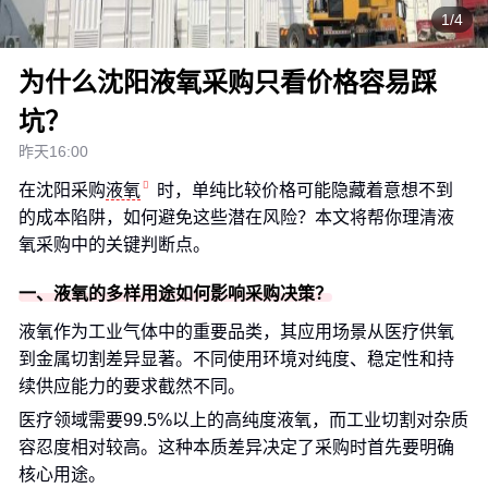
1/4
为什么沈阳液氧采购只看价格容易踩
坑？
昨天16:00
在沈阳采购
液氧
时，单纯比较价格可能隐藏着意想不到
的成本陷阱，如何避免这些潜在风险？本文将帮你理清液
氧采购中的关键判断点。
一、液氧的多样用途如何影响采购决策？
液氧作为工业气体中的重要品类，其应用场景从医疗供氧
到金属切割差异显著。不同使用环境对纯度、稳定性和持
续供应能力的要求截然不同。
医疗领域需要99.5%以上的高纯度液氧，而工业切割对杂质
容忍度相对较高。这种本质差异决定了采购时首先要明确
核心用途。