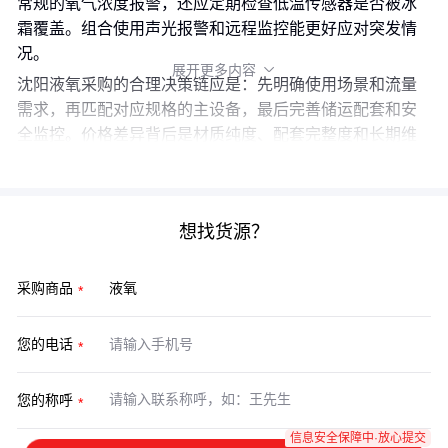
常规的氧气浓度报警，还应定期检查低温传感器是否被冰
霜覆盖。组合使用声光报警和远程监控能更好应对突发情
况。
展开更多内容

沈阳液氧采购的合理决策链应是：先明确使用场景和流量
需求，再匹配对应规格的主设备，最后完善储运配套和安
全监控。价格差异背后是材质纯度、配套完整度和长期维
护成本的综合体现，单纯比较主设备报价可能埋下隐患。
想找货源？
采购商品
您的电话
您的称呼
信息安全保障中·放心提交