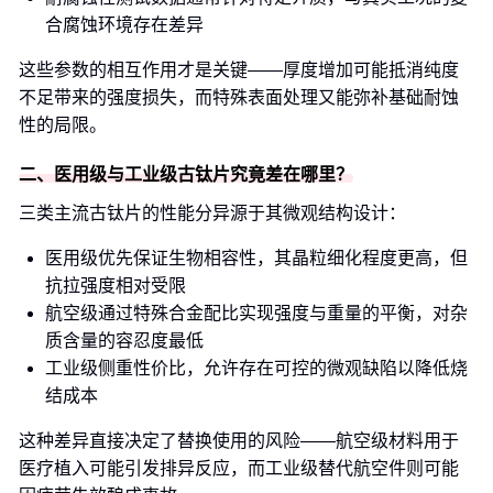
合腐蚀环境存在差异
这些参数的相互作用才是关键——厚度增加可能抵消纯度
不足带来的强度损失，而特殊表面处理又能弥补基础耐蚀
性的局限。
二、医用级与工业级古钛片究竟差在哪里？
三类主流古钛片的性能分异源于其微观结构设计：
医用级优先保证生物相容性，其晶粒细化程度更高，但
抗拉强度相对受限
航空级通过特殊合金配比实现强度与重量的平衡，对杂
质含量的容忍度最低
工业级侧重性价比，允许存在可控的微观缺陷以降低烧
结成本
这种差异直接决定了替换使用的风险——航空级材料用于
医疗植入可能引发排异反应，而工业级替代航空件则可能