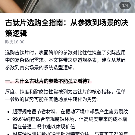
1/4
古钛片选购全指南：从参数到场景的决
策逻辑
昨天16:00
选购古钛片时，表面简单的参数对比往往掩盖了实际应用
中的复杂适配需求。本文将带您穿透规格表，建立从基础
参数到真实场景的系统选型逻辑。
一、为什么古钛片的参数不能孤立看待？
厚度、纯度和耐腐蚀性常被列为古钛片的核心指标，但单
一参数的优势可能在其他场景中转化为劣势：
超薄规格虽节省材料，在振动环境中却易产生疲劳裂纹
99.6%纯度适合常规腐蚀环境，但高纯度带来的成本增
幅在普通工况中难以体现价值
耐腐蚀性测试数据通常针对特定介质，与真实工况的复