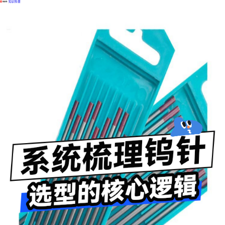
·
知识科普