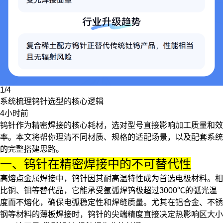
1/4
系统梳理钨针选型的核心逻辑
4小时前
钨针作为精密焊接的核心耗材，选对型号直接影响加工质量和效
率。本文将帮你理清不同材质、规格的适配场景，以及配套系统
的完整搭建思路。
一、钨针在精密焊接中的不可替代性
高熔点金属焊接中，
钨针
因其耐高温特性成为首选电极材料。相
比铜、钼等替代品，它能承受
氩弧焊钨极
超过3000℃的弧光温
度而不熔化，确保电弧稳定性和焊缝质量。尤其在铝合金、不锈
钢等材料的薄板焊接时，钨针的尖端精度直接决定热影响区大小