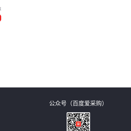
威
公众号（百度爱采购）