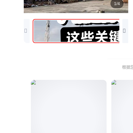
1/4
根据