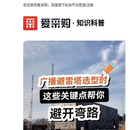
欢迎来到爱采购，百度旗下B2B平台
登录/注册
知识科普