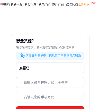
购物车
我要采购
我有货源
会员产品
推广产品
建议反馈
注册开店
想要货源？
填写采购需求，爱采购帮您智能匹配合适商家
信息安全保护中，信息仅用于商家与您联系