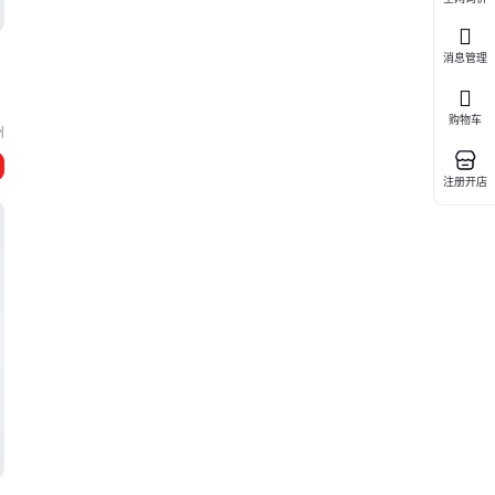
消息管理
购物车
州
注册开店