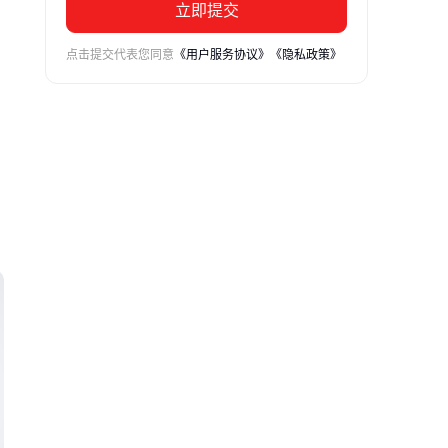
立即提交
点击提交代表您同意
《用户服务协议》
《隐私政策》