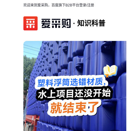
欢迎来到爱采购，百度旗下B2B平台
登录/注册
知识科普