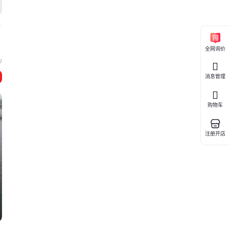
备
全网询价
沙
消息管理
购物车
注册开店