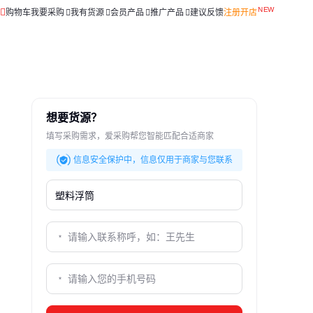
购物车
我要采购
我有货源
会员产品
推广产品
建议反馈
注册开店
想要货源？
填写采购需求，爱采购帮您智能匹配合适商家
信息安全保护中，信息仅用于商家与您联系