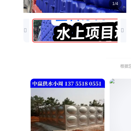
1/4
根据