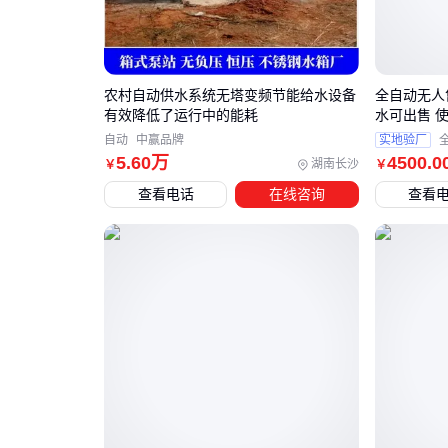
农村自动供水系统无塔变频节能给水设备
全自动无人
有效降低了运行中的能耗
水可出售 
自动
中赢品牌
实地验厂
5
.60
万
4500
.0
湖南长沙
￥
￥
查看电话
在线咨询
查看