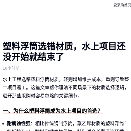
爱采购首页
塑料浮筒选错材质，水上项目还
没开始就结束了
18小时前
水上工程选错塑料浮筒材质，轻则增加维护成本，重则导致整
个项目返工。这篇文章帮你理清不同场景下的材质选择逻辑，
避开那些采购时容易忽略的关键细节。
一、为什么塑料浮筒成为水上项目的首选？
耐腐蚀性强
：相比传统钢制浮筒，聚乙烯材质的
塑料浮筒