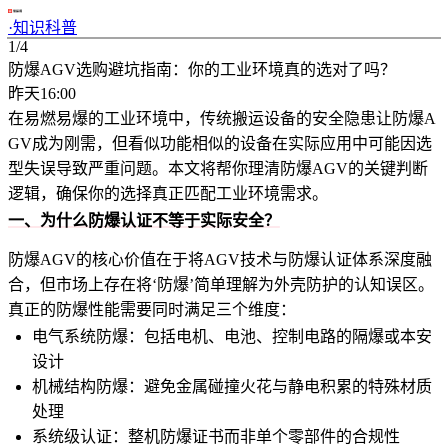
·
知识科普
1/4
防爆AGV选购避坑指南：你的工业环境真的选对了吗？
昨天16:00
在易燃易爆的工业环境中，传统搬运设备的安全隐患让防爆A
GV成为刚需，但看似功能相似的设备在实际应用中可能因选
型失误导致严重问题。本文将帮你理清防爆AGV的关键判断
逻辑，确保你的选择真正匹配工业环境需求。
一、为什么防爆认证不等于实际安全？
防爆AGV的核心价值在于将AGV技术与防爆认证体系深度融
合，但市场上存在将‘防爆’简单理解为外壳防护的认知误区。
真正的防爆性能需要同时满足三个维度：
电气系统防爆：包括电机、电池、控制电路的隔爆或本安
设计
机械结构防爆：避免金属碰撞火花与静电积累的特殊材质
处理
系统级认证：整机防爆证书而非单个零部件的合规性