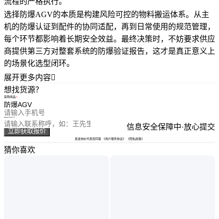
流程的严格执行。
选择防爆AGV的本质是构建风险可控的物料搬运体系。从主
机的防爆认证到配件的协同适配，再到日常使用的规范管理，
每个环节都影响着长期安全效益。最终决策时，不妨要求供应
商提供第三方对整套系统的防爆验证报告，这才是真正意义上
的场景化选型闭环。
展开更多内容

想找货源？
采购商品
您的电话
您的称呼
信息安全保障中·放心提交
立即获取报价
发送询价代表您同意
《用户服务协议》
《隐私政策》
猜你喜欢