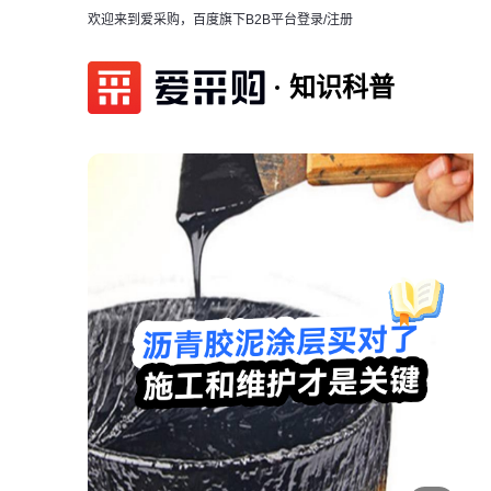
欢迎来到爱采购，百度旗下B2B平台
登录/注册
知识科普