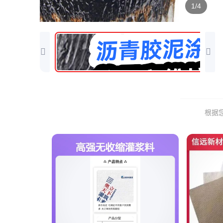
1/4
根据