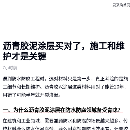
爱采购首页
沥青胶泥涂层买对了，施工和维
护才是关键
7小时前
遇到防水防腐工程时，选对材料只是第一步，真正考验的是施
工细节和长期维护。沥青胶泥涂层这类材料用对了能管20年，
用错了可能半年就开裂渗漏。
一、为什么沥青胶泥涂层在防水防腐领域备受青睐？
在建筑和工业领域，需要兼顾防水和防腐的场景越来越多。传
统材料要么防水但易腐蚀，要么耐腐蚀却防水效果差。沥青胶