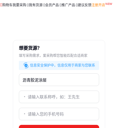
购物车
我要采购
我有货源
会员产品
推广产品
建议反馈
注册开店
想要货源？
填写采购需求，爱采购帮您智能匹配合适商家
信息安全保护中，信息仅用于商家与您联系