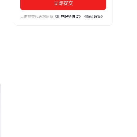
立即提交
点击提交代表您同意
《用户服务协议》
《隐私政策》