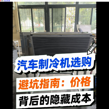
·
知识科普