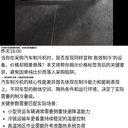
1/4
汽车制冷机选购避坑指南：价格背后的隐藏成本
昨天16:00
当你在采购汽车制冷机时，是否发现同样宣称‘高效制冷’的设
备，价格却相差悬殊？本文将帮你揭示价格标签背后的关键差
异，避免因单纯比价而落入采购陷阱。
一、制冷效率与功率：价格差异的技术根源
汽车制冷机的核心性能差异首先体现在制冷能力和能耗表现
上。不同车型的舱体空间、隔热条件和运行环境，决定了实际
需要的制冷量级。
关键参数需要匹配实际场景：
小型货运车辆通常需要侧重快速降温能力
冷链运输车更看重持续稳定的温度控制
高温地区作业需额外考虑散热系统负荷