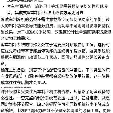
式的
电动压缩机
机型
客车空调系统：旅游巴士等场景需兼顾制冷均匀性和低噪
音，集成式客车制冷系统比改装方案更可靠
冷藏车制冷机的选型还需注意载货空间与制冷功率的平衡。过
大的制冷功率会导致能源浪费，而功率不足则可能影响货物保
鲜效果。对于标准6.8米货厢，双温区设计比单温区更能适应混
合货物运输需求。
客车制冷系统的特殊之处在于需要应对频繁启停工况。选择时
应优先考虑带有智能启停功能的
压缩机车载冰箱
，这类系统能
根据车厢温度自动调节工作状态，既保证舒适性又延长设备寿
命。
确定主设备后，别忘了评估配套设备的兼容性。不同类型的
汽
车暖风系统
、电源转换装置都会影响整体使用效果，这些隐性
成本往往在后期才会显现。
四、采购主设备后，这些配套投入容易被低估
许多采购者只关注汽车制冷机主机价格，却忽略了配套设备的
必要性。一套完整的制冷系统需要压力监测、管路连接、减震
固定等多环节配合，缺少关键配件可能导致系统效率下降或寿
命缩短。 比如
空调压力表组
不仅是安装调试的必备工具，更是