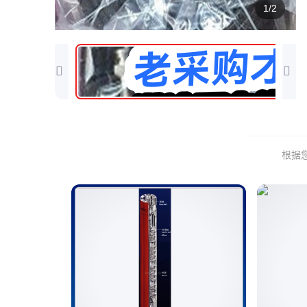
1/2
根据