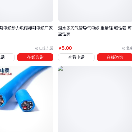
二、从耐油到抗压：不同作业环境的核心需求差异
盐卤井与稠油井对电缆的要求截然不同。前者需要对抗卤水腐
蚀，后者更关注高温下的绝缘性能。某海上平台曾将普通
耐油
泵电缆动力电缆接引电缆厂家
潜水多芯气管导气电缆 重量轻 韧性强 可
潜油泵电缆
用于含硫油井，结果三个月后护套就出现溶胀脱
靠性高
落。
主流方案根据介质特性分化：
5
.00
山东东营
北
￥
电话
在线咨询
查看电话
在线咨询
含硫油气井
：优先选择蒙乃尔合金铠装层，比不锈钢更耐硫
化氢腐蚀
高温深井
：采用聚酰亚胺绝缘的
高温潜油泵电缆
，持续工
作温度可达240℃
高扬程场景
：加强型导体截面积需增加30%，减少电压降影
响泵效
特殊场景还需要定制化设计。比如电机引接部位既要保持柔性
又要承受机械振动，这段的潜油泵电机引接电缆往往需要额外
加强铠装。