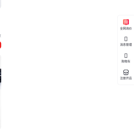
全网询价
京
消息管理
购物车
注册开店