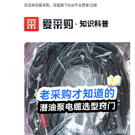
欢迎来到爱采购，百度旗下B2B平台
登录/注册
知识科普