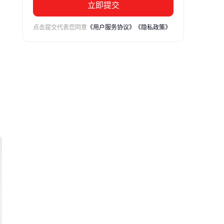
立即提交
点击提交代表您同意
《用户服务协议》
《隐私政策》