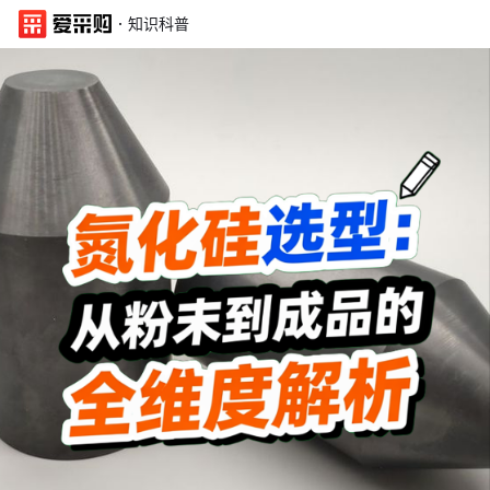
·
知识科普