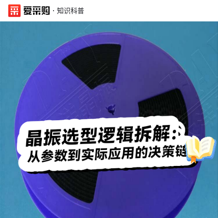
·
知识科普