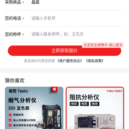
采购商品
您的电话
您的称呼
信息安全保障中·放心提交
立即获取报价
发送询价代表您同意
《用户服务协议》
《隐私政策》
猜你喜欢