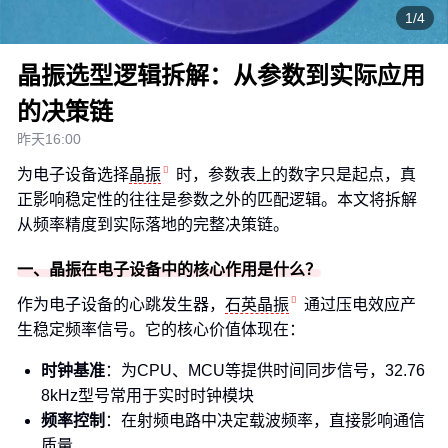
1/4
晶振选型逻辑拆解：从参数到实际应用
的决策链
昨天16:00
为电子设备选择
晶振
时，参数表上的数字只是起点，真
正影响稳定性的往往是参数之外的匹配逻辑。本文将拆解
从频率精度到实际落地的完整决策链。
一、晶振在电子设备中的核心作用是什么？
作为电子设备的心跳发生器，
石英晶振
通过压电效应产
生稳定频率信号。它的核心价值体现在：
时钟基准
：为CPU、MCU等提供时间同步信号，32.76
8kHz型号常用于实时时钟模块
频率控制
：在射频电路中决定载波频率，直接影响通信
质量