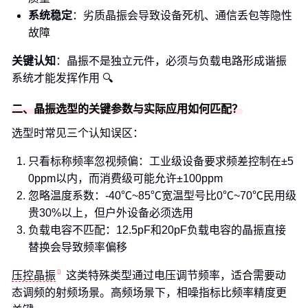
系统稳定
：劣质晶振会导致设备死机、通信丢包等隐性
故障
关键认知
：晶振不是独立元件，必须与负载电路形成谐振
系统才能发挥作用 🔍
二、晶振选型的关键参数与实际应用如何匹配？
选型时常见三个认知误区：
只看标称频率忽视频偏：工业级设备要求频差控制在±5
0ppm以内，而消费级可能允许±100ppm
忽略温度系数：-40℃~85℃宽温型号比0℃~70℃民用级
贵30%以上，但户外设备必须选用
负载电容不匹配：12.5pF和20pF负载电容的晶振直接
替换会导致频率偏移
压控晶振
这类特殊类型通过电压调节频率，适合需要动
态调频的射频场景。高频场景下，相噪指标比频率精度更