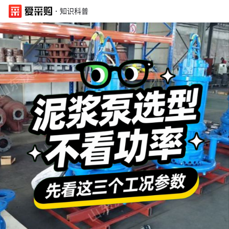
·
知识科普