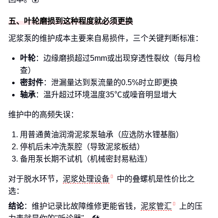
五、叶轮磨损到这种程度就必须更换
泥浆泵的维护成本主要来自易损件，三个关键判断标准：
叶轮
：边缘磨损超过5mm或出现穿透性裂纹（每月检
查）
密封件
：泄漏量达到泵流量的0.5%时立即更换
轴承
：温升超过环境温度35℃或噪音明显增大
维护中的高频失误：
用普通黄油润滑泥浆泵轴承（应选防水锂基脂）
停机后未冲洗泵腔（导致泥浆板结）
备用泵长期不试机（机械密封易粘连）
对于脱水环节，
泥浆处理设备
中的叠螺机是性价比之
选：
结论
：维护记录比故障维修更能省钱，
泥浆管汇
上的压