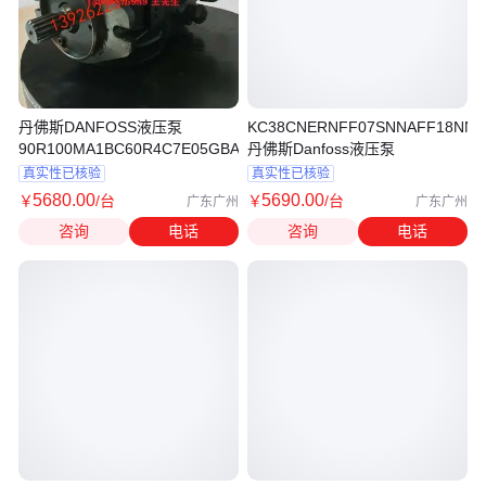
丹佛斯DANFOSS液压泵
KC38CNERNFF07SNNAFF18NN
90R100MA1BC60R4C7E05GBA353524
丹佛斯Danfoss液压泵
真实性已核验
真实性已核验
5680
.00
5690
.00
￥
/台
￥
/台
广东广州
广东广州
咨询
电话
咨询
电话