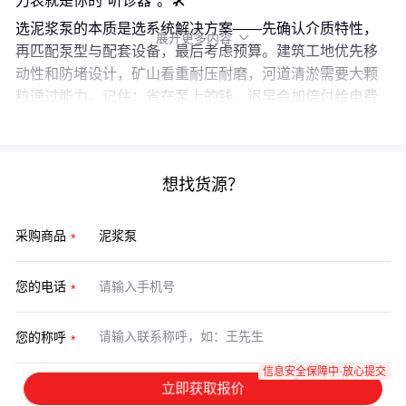
力表就是你的"听诊器"。🛠️
选泥浆泵的本质是选系统解决方案——先确认介质特性，
展开更多内容

再匹配泵型与配套设备，最后考虑预算。建筑工地优先移
动性和防堵设计，矿山看重耐压耐磨，河道清淤需要大颗
粒通过能力。记住：省在泵上的钱，迟早会加倍付给电费
和维修队。
想找货源？
采购商品
您的电话
您的称呼
信息安全保障中·放心提交
立即获取报价