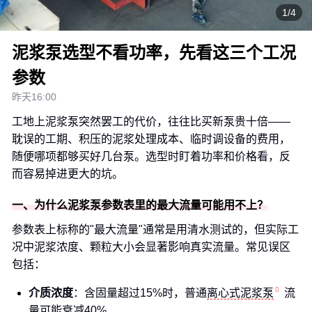
1/4
泥浆泵选型不看功率，先看这三个工况
参数
昨天16:00
工地上泥浆泵突然罢工的代价，往往比买新泵贵十倍——
耽误的工期、积压的泥浆处理成本、临时调设备的费用，
随便哪项都够买好几台泵。选型时盯着功率和价格看，反
而容易掉进更大的坑。
一、为什么泥浆泵参数表里的最大流量可能用不上？
参数表上标称的"最大流量"通常是用清水测试的，但实际工
况中泥浆浓度、颗粒大小会显著影响真实流量。常见误区
包括：
介质浓度
：含固量超过15%时，普通
离心式泥浆泵
流
量可能衰减40%