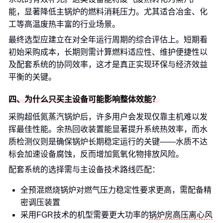
能，显著降低主锅炉的燃料消耗压力。尤其适合冶金、化
工等高温废热丰富的行业场景。
最终选型应建立在对全年运行周期的综合评估上。短期看
初始采购成本，长期则需计算燃料适应性、维护便捷性以
及配套系统的协同效率，这才是真正实现环保与经济效益
平衡的关键。
四、为什么只买主设备可能影响整体效能？
采购超低氮蒸汽锅炉后，许多用户会发现仅靠主机难以发
挥最佳性能。余热回收装置能显著提升系统热效率，而水
质检测仪则是确保锅炉长期稳定运行的关键——水质不达
标会加速设备腐蚀，反而增加氮氧化物排放风险。
配套系统的选择需与主设备技术路线匹配：
全预混燃烧锅炉对燃气压力稳定性要求更高，需配备精
密调压装置
采用FGR技术的机型需要更大功率的
锅炉房高压离心风