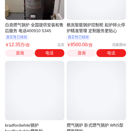
白浪燃气锅炉 全国提供安装和售
枫岚智能锅炉控制柜 起炉转火停
后服务 电话400910 5345
炉精准管理 定制服务更贴心
真实性已核验
真实性已核验
12
.35
8500
.00
￥
万
/台
￥
/台
北京
河南郑州
咨询
电话
咨询
电话
bradfordwhite锅炉
燃气锅炉 卧式燃气锅炉 WNS型
bradfordwhite燃气炉
燃气锅炉