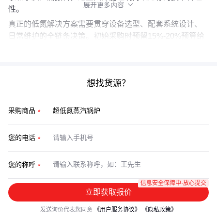
展开更多内容

性。
真正的低氮解决方案需要贯穿设备选型、配套系统设计、
日常维护的全链条决策。初始采购时预留15%-20%预算给
锅炉水质检测仪
等关键配套，往往比后期补救更经济。
想找货源？
采购商品
您的电话
您的称呼
信息安全保障中·放心提交
立即获取报价
发送询价代表您同意
《用户服务协议》
《隐私政策》