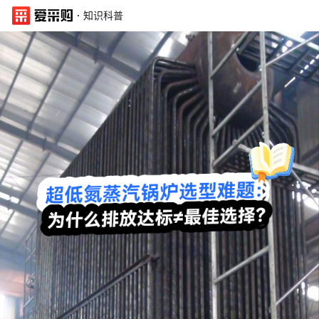
·
知识科普