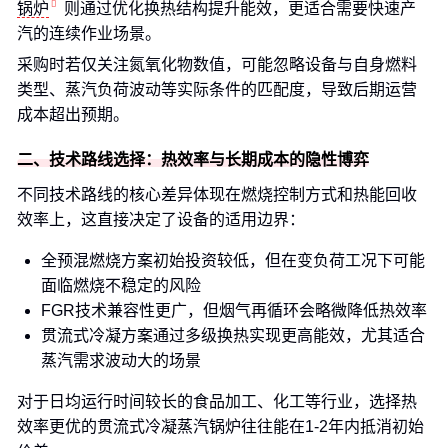
锅炉
则通过优化换热结构提升能效，更适合需要快速产
汽的连续作业场景。
采购时若仅关注氮氧化物数值，可能忽略设备与自身燃料
类型、蒸汽负荷波动等实际条件的匹配度，导致后期运营
成本超出预期。
二、技术路线选择：热效率与长期成本的隐性博弈
不同技术路线的核心差异体现在燃烧控制方式和热能回收
效率上，这直接决定了设备的适用边界：
全预混燃烧方案初始投资较低，但在变负荷工况下可能
面临燃烧不稳定的风险
FGR技术兼容性更广，但烟气再循环会略微降低热效率
贯流式冷凝方案通过多级换热实现更高能效，尤其适合
蒸汽需求波动大的场景
对于日均运行时间较长的食品加工、化工等行业，选择热
效率更优的贯流式冷凝蒸汽锅炉往往能在1-2年内抵消初始