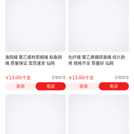
渔网绳 聚乙烯材质纲绳 粘鱼网
化纤绳 聚乙烯捕捞渔绳 经久耐
绳 质量保证 现货速发 仙网
用 规格齐全 质量好 仙网
13
.00
13
.00
￥
/千克
￥
/千克
安徽蚌埠
安徽蚌埠
咨询
电话
咨询
电话