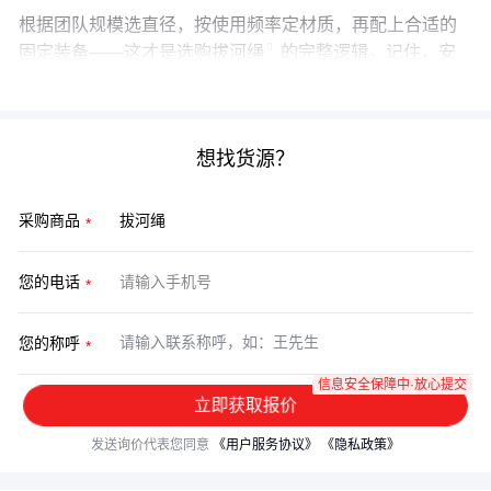
根据团队规模选直径，按使用频率定材质，再配上合适的
固定装备——这才是选购
拔河绳
的完整逻辑。记住，安
全从来不是成本，而是必要的投资。
想找货源？
采购商品
您的电话
您的称呼
信息安全保障中·放心提交
立即获取报价
发送询价代表您同意
《用户服务协议》
《隐私政策》