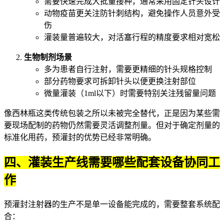
需要快速完成大批量接种，通常采用固定针头设计
动物疫苗更关注防针刺结构，避免操作人员意外受
伤
灌装量普遍较大，对活塞行程的精度要求相对宽松
生物制剂场景
多为患者自行注射，需要更精细的针头规格控制
部分药物要求可拆卸针头以便更换注射部位
微量灌装（1ml以下）时需要特别关注残留量问题
像
西林瓶
这类传统包装之所以未被完全替代，正是因为某些需
要现场配制的药物仍然需要灵活调整剂量。但对于确定剂量的
标准化用药，预灌封的优势已经非常明确。
四、灌装生产线需要哪些配套设备协同工
作
预灌封注射器的生产不是单一设备能完成的，需要整套系统配
合：