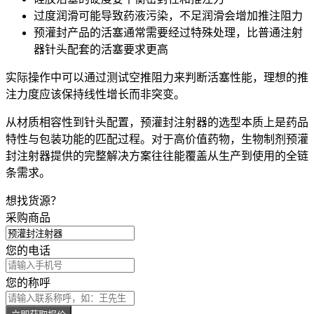
过度润滑可能导致药液污染，不足润滑会增加推注阻力
预灌封产品的活塞通常需要经过特殊处理，比普通
注射
器针头
配套的活塞要求更高
实际操作中可以通过测试空推阻力来判断活塞性能，理想的推
注力度应该保持线性增长而非突变。
从材质相容性到针头配置，预灌封注射器的选型本质上是药品
特性与包装功能的匹配过程。对于高价值药物，
生物制剂预灌
封注射器
提供的完整解决方案往往能覆盖从生产到使用的全链
条需求。
想找货源？
采购商品
您的电话
您的称呼