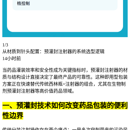
1/3
从材质到针头配置：预灌封注射器的系统选型逻辑
14小时前
当药品灌装效率和安全性成为关键指标时，预灌封注射器的材
质与结构设计直接决定了最终产品的可靠性。这种即用型包装
方案正在快速替代传统西林瓶+注射器的组合，尤其在
生物制
剂预灌封注射器
等高价值药品领域。
一、预灌封技术如何改变药品包装的便利
性边界
传统分装注射操作存在两个痛点：一是多次穿刺带来的污染风