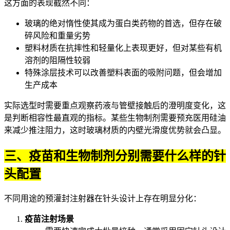
这方面的表现截然不同：
玻璃的绝对惰性使其成为蛋白类药物的首选，但存在破
碎风险和重量劣势
塑料材质在抗摔性和轻量化上表现更好，但对某些有机
溶剂的阻隔性较弱
特殊涂层技术可以改善塑料表面的吸附问题，但会增加
生产成本
实际选型时需要重点观察药液与管壁接触后的澄明度变化，这
是判断相容性最直观的指标。某些生物制剂需要预充
医用硅油
来减少推注阻力，这时玻璃材质的内壁光滑度优势就会凸显。
三、疫苗和生物制剂分别需要什么样的针
头配置
不同用途的预灌封注射器在针头设计上存在明显分化：
疫苗注射场景