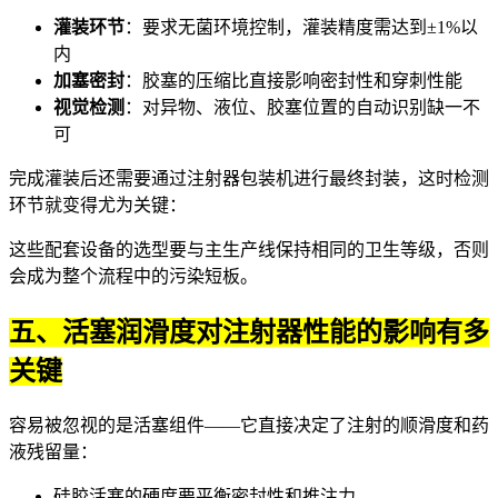
灌装环节
：要求无菌环境控制，灌装精度需达到±1%以
内
加塞密封
：胶塞的压缩比直接影响密封性和穿刺性能
视觉检测
：对异物、液位、胶塞位置的自动识别缺一不
可
完成灌装后还需要通过
注射器包装机
进行最终封装，这时检测
环节就变得尤为关键：
这些配套设备的选型要与主生产线保持相同的卫生等级，否则
会成为整个流程中的污染短板。
五、活塞润滑度对注射器性能的影响有多
关键
容易被忽视的是活塞组件——它直接决定了注射的顺滑度和药
液残留量：
硅胶活塞的硬度要平衡密封性和推注力