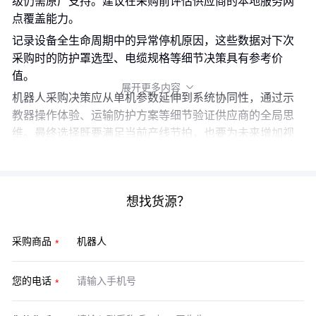
级仍需原厂支持。建议在采购前评估供应商的本地服务网
点覆盖能力。
记录设备全生命周期中的异常停机原因，这些数据对下次
采购时的防护罩选型、电缆规格等细节决策具有参考价
值。
展开更多内容

机器人采购决策应从单机参数延伸到系统协同性，通过示
教器操作体验、运输防护方案等细节验证供应商的全局思
维。最终选择既要满足当前产线节拍，也要为未来增加视
觉系统或更换夹具预留接口空间。
想找货源？
采购商品
您的电话