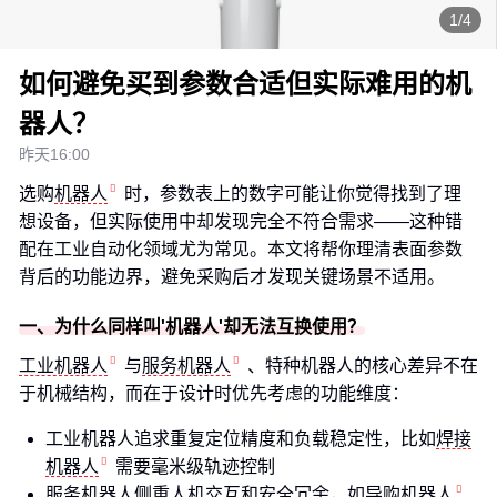
1/4
如何避免买到参数合适但实际难用的机
器人？
昨天16:00
选购
机器人
时，参数表上的数字可能让你觉得找到了理
想设备，但实际使用中却发现完全不符合需求——这种错
配在工业自动化领域尤为常见。本文将帮你理清表面参数
背后的功能边界，避免采购后才发现关键场景不适用。
一、为什么同样叫'机器人'却无法互换使用？
工业机器人
与
服务机器人
、特种机器人的核心差异不在
于机械结构，而在于设计时优先考虑的功能维度：
工业机器人追求重复定位精度和负载稳定性，比如
焊接
机器人
需要毫米级轨迹控制
服务机器人侧重人机交互和安全冗余，如
导购机器人