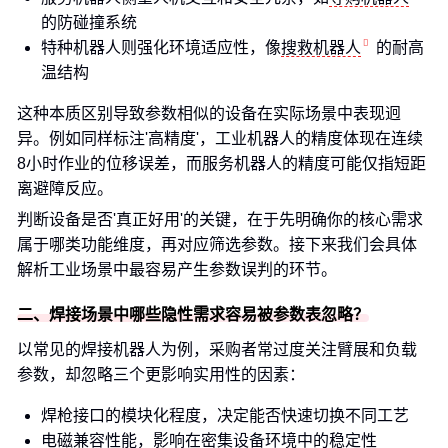
的防碰撞系统
特种机器人则强化环境适应性，像
搜救机器人
的耐高
温结构
这种本质区别导致参数相似的设备在实际场景中表现迥
异。例如同样标注'高精度'，工业机器人的精度体现在连续
8小时作业的位移误差，而服务机器人的精度可能仅指短距
离避障反应。
判断设备是否'真正好用'的关键，在于先明确你的核心需求
属于哪类功能维度，再对应筛选参数。接下来我们会具体
解析工业场景中最容易产生参数误判的环节。
二、焊接场景中哪些隐性需求容易被参数表忽略？
以常见的焊接机器人为例，采购者常过度关注臂展和负载
参数，却忽略三个更影响实用性的因素：
焊枪接口的模块化程度，决定能否快速切换不同工艺
电磁兼容性能，影响在密集设备环境中的稳定性