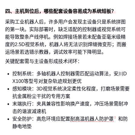
四、主机到位后，哪些配套设备容易成为系统短板？
采购工业机器人后，许多用户会发现主设备只是系统拼图
的第一块。实际部署时，缺乏适配的控制器或视觉系统可
能导致整条产线停机。例如焊接场景若未配备亚毫米级精
度的2.5D视觉系统，机器人将无法识别焊缝微变形；而搬
运场景若选错示教器，调试效率可能下降明显。
关键配套需与主设备形成技术闭环：
控制系统：多轴机器人控制器需匹配运动算法，安川D
X100等型号对复杂轨迹规划更优
感知模块：3D视觉系统决定柔性化程度，打磨场景需要
抗金属粉尘干扰的专用方案
末端执行：夹具兼容性影响换产速度，冲压场景需耐冲
击的谐波减速机
安全防护：高危环境应配置
耐高温机器人防护罩
和防
静电地垫