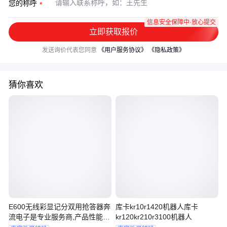
您的称呼
信息安全保障中·放心提交
立即获取报价
发送询价代表您同意
《用户服务协议》
《隐私政策》
猜你喜欢
E600无线彩显记分双用抢答器奔
库卡kr10r1420机器人库卡
流电子是专业服务商,产品性能稳
kr120kr210r3100机器人