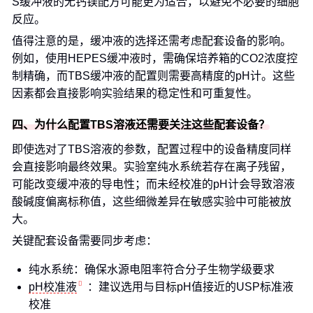
S缓冲液的无钙镁配方可能更为适合，以避免不必要的细胞
反应。
值得注意的是，缓冲液的选择还需考虑配套设备的影响。
例如，使用HEPES缓冲液时，需确保培养箱的CO2浓度控
制精确，而TBS缓冲液的配置则需要高精度的pH计。这些
因素都会直接影响实验结果的稳定性和可重复性。
四、为什么配置TBS溶液还需要关注这些配套设备？
即使选对了TBS溶液的参数，配置过程中的设备精度同样
会直接影响最终效果。实验室纯水系统若存在离子残留，
可能改变缓冲液的导电性；而未经校准的pH计会导致溶液
酸碱度偏离标称值，这些细微差异在敏感实验中可能被放
大。
关键配套设备需要同步考虑：
纯水系统：确保水源电阻率符合分子生物学级要求
pH校准液
：建议选用与目标pH值接近的USP标准液
校准