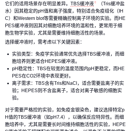
它们的适用场景存在明显差异。
TBS缓冲液
（Tris缓冲盐
水）因其稳定的pH值和离子强度，特别适合免疫组化（IH
C）和Western blot等需要精确控制离子环境的实验。而HE
PES缓冲液则因其对细胞培养环境的温和性，更常用于细
胞生物学实验，尤其是需要维持细胞活性的场景。
选择缓冲液时，需考虑以下关键因素：
实验类型：免疫学实验通常优先选择TBS缓冲液，而细
胞培养则更适合HEPES缓冲液。
pH稳定性：TBS在较宽的温度范围内pH更稳定，而HE
PES在CO2环境中表现更好。
离子需求：TBS含有Tris和NaCl，适合需要盐离子的实
验；HEPES则不含盐离子，适合对离子敏感的细胞实
验。
对于需要严格控的实验，如免疫金银染色，建议选择特定p
H值的TBS缓冲液（如pH7.4），以确保反应特异性。而细
胞培养中，尤其是需要长时间维持细胞活性的实验，HEPE