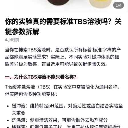
1/4
你的实验真的需要标准TBS溶液吗？关
键参数拆解
4小时前
当你在搜索TBS溶液时，是否默认所有标着'标准'字样的产
品都能满足实验需求？实际上，不同实验对缓冲体系的细
微差异极为敏感，盲目选用可能导致关键步骤失效。
一、为什么TBS溶液不能只看名称？
Tris缓冲盐溶液（TBS）在实验室中常被简化为通用名称，
但实际包含多种功能变体：
缓冲液：维持特定pH范围，对酶活性或蛋白结合实验至
关重要
洗涤液：侧重清洁效果，可能含额外去垢剂成分
稀释液：强调低离子干扰，常用于抗体标记等精细操作