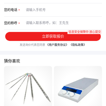
您的电话
您的称呼
信息安全保障中·放心提交
立即获取报价
发送询价代表您同意
《用户服务协议》
《隐私政策》
猜你喜欢