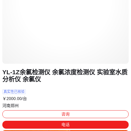
YL-1Z余氯检测仪 余氯浓度检测仪 实验室水质
分析仪 余氯仪
真实性已核验
￥
2000
.00
/台
河南郑州
咨询
电话