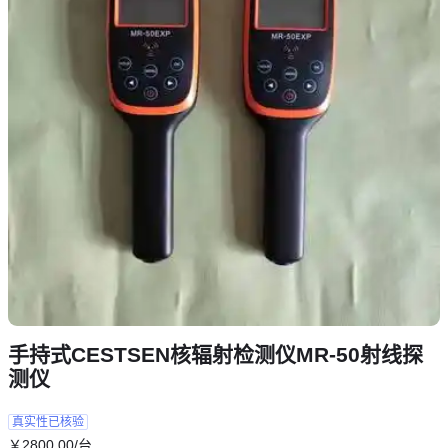
手持式CESTSEN核辐射检测仪MR-50射线探
测仪
真实性已核验
￥
2800
.00
/台