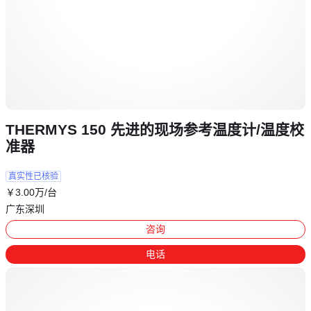
THERMYS 150 先进的现场参考温度计/温度校
准器
真实性已核验
￥
3
.00
万
/台
广东深圳
咨询
电话