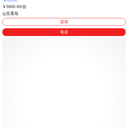
实地验商
￥
5800
.00
/台
山东青岛
咨询
电话