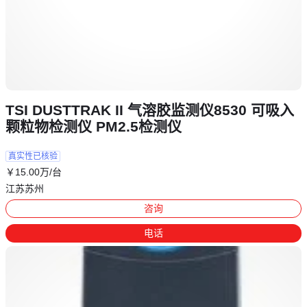
TSI DUSTTRAK II 气溶胶监测仪8530 可吸入
颗粒物检测仪 PM2.5检测仪
真实性已核验
￥
15
.00
万
/台
江苏苏州
咨询
电话