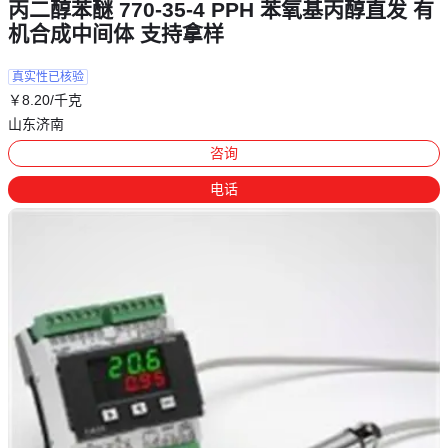
丙二醇苯醚 770-35-4 PPH 苯氧基丙醇直发 有
机合成中间体 支持拿样
真实性已核验
￥
8
.20
/千克
山东济南
咨询
电话