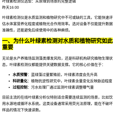
叶绿素检测仪选型：从原理到场景的完整逻辑
昨天16:00
叶绿素检测仪是水质监测和植物研究中不可或缺的工具，它能快速评
估水体富营养化程度或植物光合作用效率。选对设备不仅能提升数据
准确性，还能避免后续使用中的各种麻烦。
一、为什么叶绿素检测对水质和植物研究如此
重要
无论是水产养殖场监测藻类爆发风险，还是科研机构研究植物生理状
态，
叶绿素检测仪
都能提供关键数据支撑。它的核心价值在于：
水质预警
：蓝绿藻过量繁殖前，叶绿素浓度会先升高
科研量化
：植物抗逆性研究中，叶绿素含量变化反映胁迫程度
过程控制
：污水处理厂通过监测叶绿素调整曝气量
目前主流的
在线叶绿素分析仪
特别适合需要连续监测的场景，比如饮
用水源地或循环水系统。这类设备通常采用荧光法原理，能在不破坏
样品的情况下快速读数。