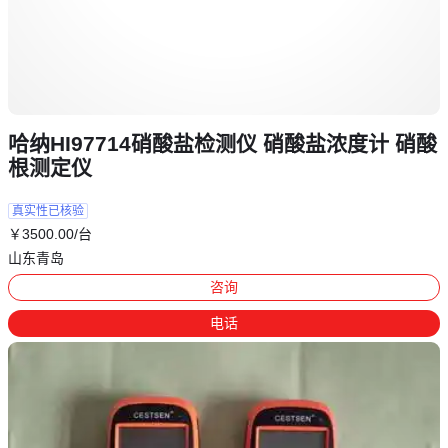
哈纳HI97714硝酸盐检测仪 硝酸盐浓度计 硝酸
根测定仪
真实性已核验
￥
3500
.00
/台
山东青岛
咨询
电话