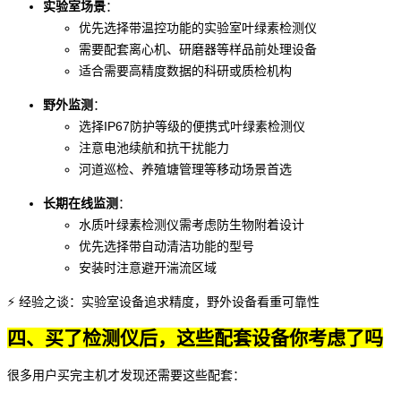
实验室场景
：
优先选择带温控功能的
实验室叶绿素检测仪
需要配套离心机、研磨器等样品前处理设备
适合需要高精度数据的科研或质检机构
野外监测
：
选择IP67防护等级的
便携式叶绿素检测仪
注意电池续航和抗干扰能力
河道巡检、养殖塘管理等移动场景首选
长期在线监测
：
水质叶绿素检测仪
需考虑防生物附着设计
优先选择带自动清洁功能的型号
安装时注意避开湍流区域
⚡ 经验之谈：实验室设备追求精度，野外设备看重可靠性
四、买了检测仪后，这些配套设备你考虑了吗
很多用户买完主机才发现还需要这些配套：