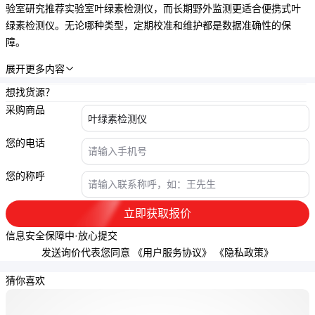
验室研究推荐
实验室叶绿素检测仪
，而长期野外监测更适合
便携式叶
绿素检测仪
。无论哪种类型，定期校准和维护都是数据准确性的保
障。
展开更多内容

想找货源？
采购商品
您的电话
您的称呼
立即获取报价
信息安全保障中·放心提交
发送询价代表您同意
《用户服务协议》
《隐私政策》
猜你喜欢