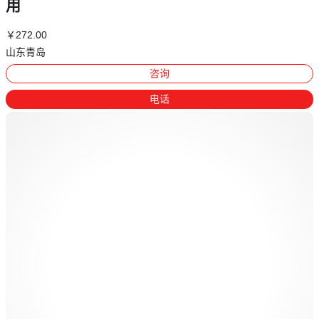
用
￥
272
.00
山东青岛
咨询
电话