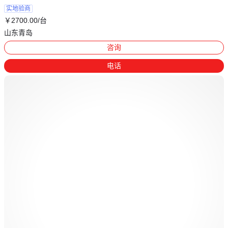
实地验商
￥
2700
.00
/台
山东青岛
咨询
电话