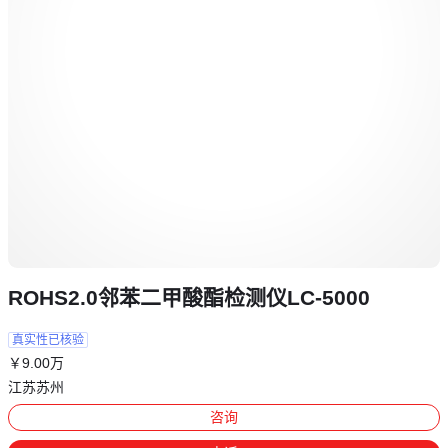
ROHS2.0邻苯二甲酸酯检测仪LC-5000
真实性已核验
￥
9
.00
万
江苏苏州
咨询