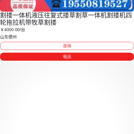
割搂一体机液压往复式搂草割草一体机割搂机四
轮拖拉机带牧草割搂
￥
4000
.00
/台
山东德州
咨询
电话