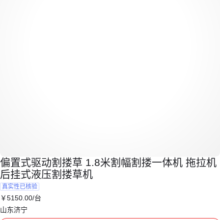
偏置式驱动割搂草 1.8米割幅割搂一体机 拖拉机
后挂式液压割搂草机
真实性已核验
￥
5150
.00
/台
山东济宁