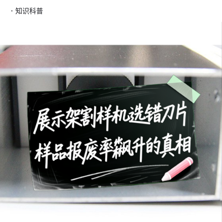
·
知识科普