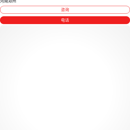
河南郑州
咨询
电话