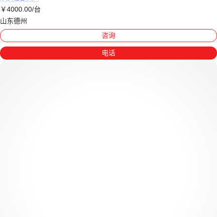
￥
4000
.00
/台
山东德州
咨询
电话