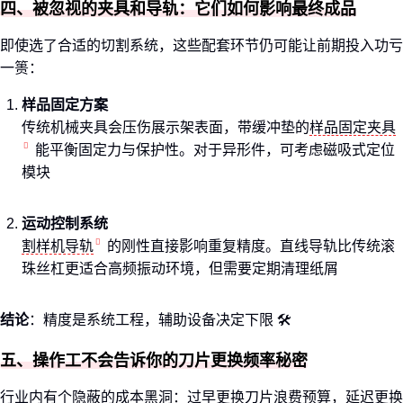
四、被忽视的夹具和导轨：它们如何影响最终成品
即使选了合适的切割系统，这些配套环节仍可能让前期投入功亏
一篑：
样品固定方案
传统机械夹具会压伤展示架表面，带缓冲垫的
样品固定夹具
能平衡固定力与保护性。对于异形件，可考虑磁吸式定位
模块
运动控制系统
割样机导轨
的刚性直接影响重复精度。直线导轨比传统滚
珠丝杠更适合高频振动环境，但需要定期清理纸屑
结论
：精度是系统工程，辅助设备决定下限 🛠️
五、操作工不会告诉你的刀片更换频率秘密
行业内有个隐蔽的成本黑洞：过早更换刀片浪费预算，延迟更换