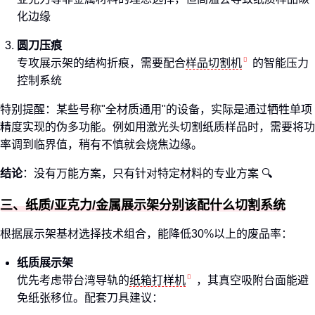
化边缘
圆刀压痕
专攻展示架的结构折痕，需要配合
样品切割机
的智能压力
控制系统
特别提醒：某些号称"全材质通用"的设备，实际是通过牺牲单项
精度实现的伪多功能。例如用激光头切割纸质样品时，需要将功
率调到临界值，稍有不慎就会烧焦边缘。
结论
：没有万能方案，只有针对特定材料的专业方案 🔍
三、纸质/亚克力/金属展示架分别该配什么切割系统
根据展示架基材选择技术组合，能降低30%以上的废品率：
纸质展示架
优先考虑带台湾导轨的
纸箱打样机
，其真空吸附台面能避
免纸张移位。配套刀具建议：