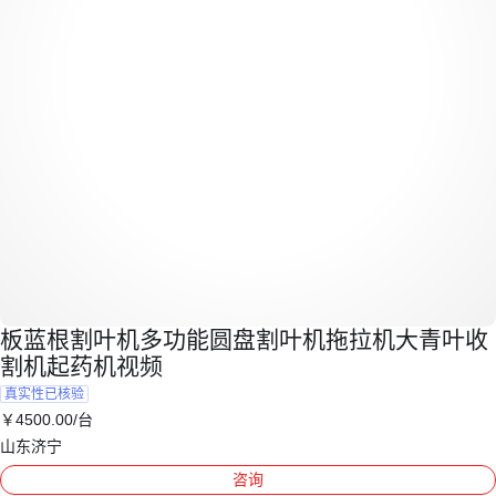
板蓝根割叶机多功能圆盘割叶机拖拉机大青叶收
割机起药机视频
真实性已核验
￥
4500
.00
/台
山东济宁
咨询